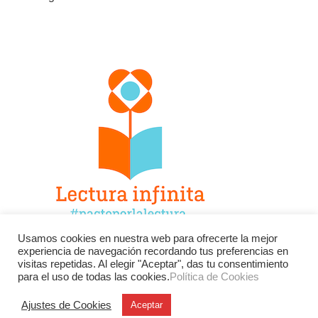
Usamos cookies en nuestra web para ofrecerte la mejor
experiencia de navegación recordando tus preferencias en
Facebook
Twitter
Instagram
visitas repetidas. Al elegir "Aceptar", das tu consentimiento
para el uso de todas las cookies.
Política de Cookies
YouTube
LinkedIn
Contacto
Ajustes de Cookies
Aceptar