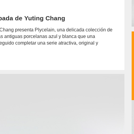
apada de Yuting Chang
 Chang presenta Plycelain, una delicada colección de
las antiguas porcelanas azul y blanca que una
guido completar una serie atractiva, original y
hor/redaccion/