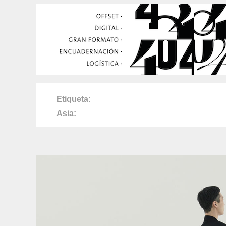
Etiqueta
Asia