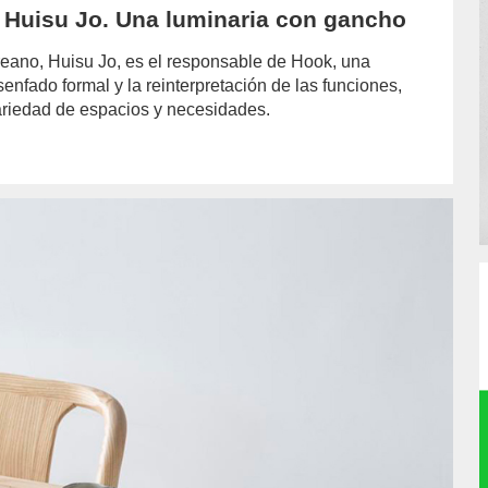
 Huisu Jo. Una luminaria con gancho
reano, Huisu Jo, es el responsable de Hook, una
fado formal y la reinterpretación de las funciones,
ariedad de espacios y necesidades.
hor/redaccion/