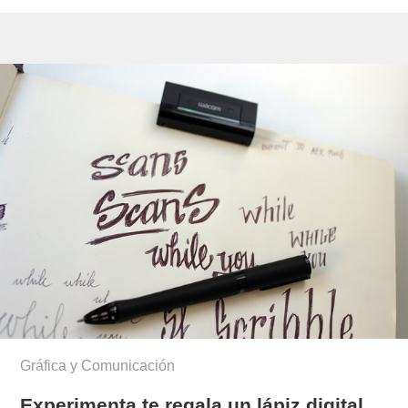
Gráfica y Comunicación
Experimenta te regala un lápiz digital