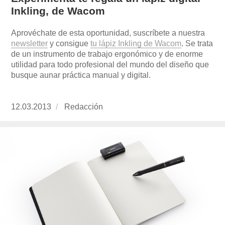
Inkling, de Wacom
Aprovéchate de esta oportunidad, suscríbete a nuestra
newsletter
y consigue
tu lápiz Inkling de Wacom
. Se trata
de un instrumento de trabajo ergonómico y de enorme
utilidad para todo profesional del mundo del diseño que
busque aunar práctica manual y digital.
Publicado
12.03.2013
https://www.experimenta.es/author/redaccion/
Redacción
el