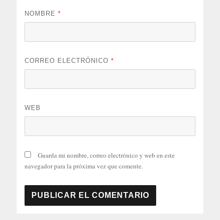
NOMBRE
*
CORREO ELECTRÓNICO
*
WEB
Guarda mi nombre, correo electrónico y web en este
navegador para la próxima vez que comente.