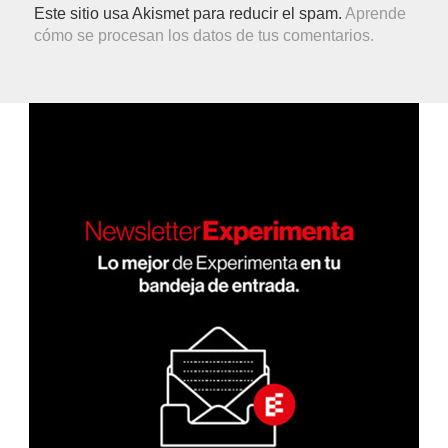
Este sitio usa Akismet para reducir el spam.
Aprende
cómo se procesan los datos de tus comentarios.