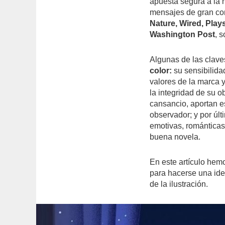
apuesta segura a la h
mensajes de gran co
Nature, Wired, Pla
Washington Post
, 
Algunas de las clave
color:
su sensibilidad
valores de la marca 
la integridad de su o
cansancio, aportan e
observador; y por últ
emotivas, románticas
buena novela.
En este artículo hem
para hacerse una ide
de la ilustración.