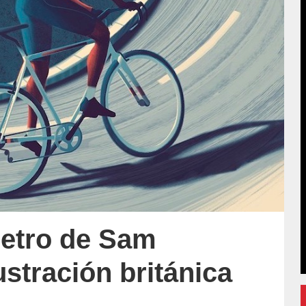
retro de Sam
ustración británica