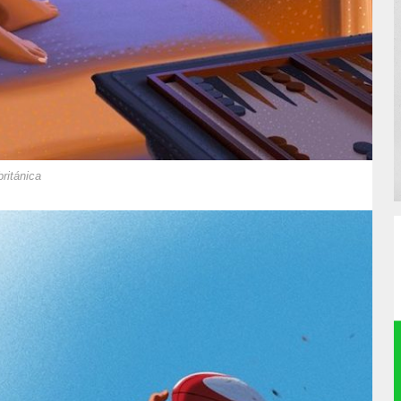
ritánica