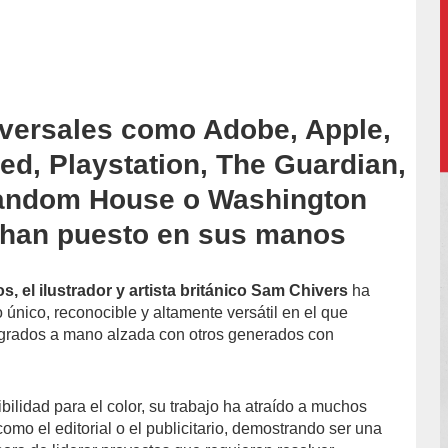
versales como Adobe, Apple,
accion/
ed, Playstation, The Guardian,
andom House o Washington
 han puesto en sus manos
os, el ilustrador y artista británico Sam Chivers
ha
o único, reconocible y altamente versátil en el que
ogrados a mano alzada con otros generados con
ilidad para el color, su trabajo ha atraído a muchos
como el editorial o el publicitario, demostrando ser una