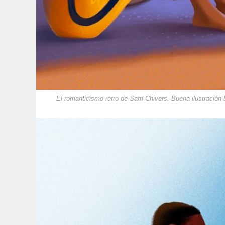
El romanticismo retro de Sam Chivers. Buena ilustración b