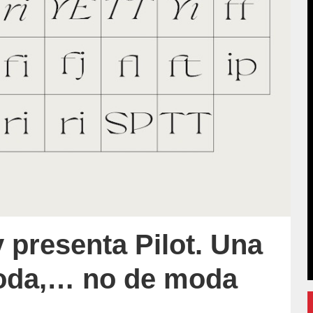
 presenta Pilot. Una
moda,… no de moda