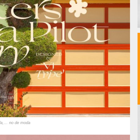
oda,… no de moda