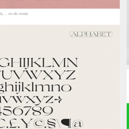
oda,… no de moda