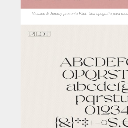
Violaine & Jeremy presenta Pilot. Una tipografía para m