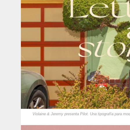
Violaine & Jeremy presenta Pilot. Una tipografía para m