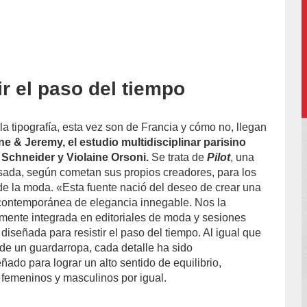
ir el paso del tiempo
accion/
a tipografía, esta vez son de Francia y cómo no, llegan
ne & Jeremy, el estudio multidisciplinar parisino
 Schneider y Violaine Orsoni.
Se trata de
Pilot
, una
nsada, según cometan sus propios creadores, para los
de la moda. «Esta fuente nació del deseo de crear una
 contemporánea de elegancia innegable. Nos la
mente integrada en editoriales de moda y sesiones
 diseñada para resistir el paso del tiempo. Al igual que
 de un guardarropa, cada detalle ha sido
ado para lograr un alto sentido de equilibrio,
femeninos y masculinos por igual.