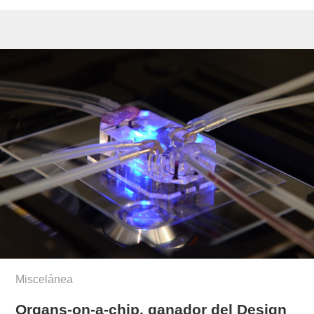
Miscelánea
Organs-on-a-chip, ganador del Design