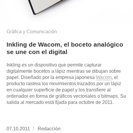
Gráfica y Comunicación
Inkling de Wacom, el boceto analógico
se une con el digital
Inkling es un dispositivo que permite capturar
digitalmente bocetos a lápiz mientras se dibujan sobre
papel. Diseñado por la empresa japonesa
Wacom
, el
producto rastrea los movimientos trazados por un lápiz
en cualquier superficie de papel y los transfiere al
ordenador en forma de gráficos vectoriales o bitmaps. Su
salida al mercado está fijada para octubre de 2011.
Publicado
07.10.2011
https://www.experimenta.es/author/redaccion/
Redacción