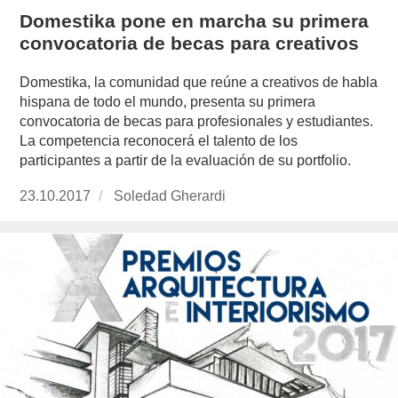
Domestika pone en marcha su primera
convocatoria de becas para creativos
Domestika, la comunidad que reúne a creativos de habla
hispana de todo el mundo, presenta su primera
convocatoria de becas para profesionales y estudiantes.
La competencia reconocerá el talento de los
participantes a partir de la evaluación de su portfolio.
Publicado
23.10.2017
https://www.experimenta.es/author/soledad-
Soledad Gherardi
el
gherardi/