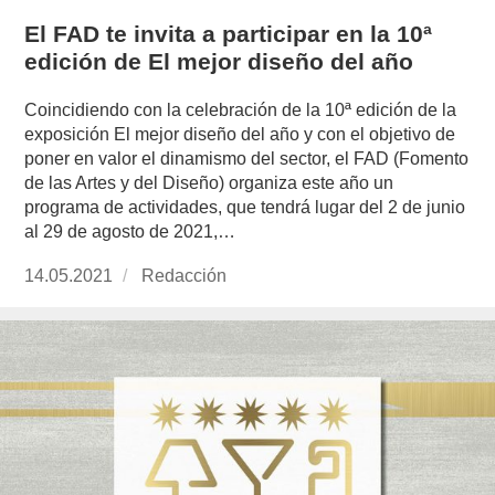
El FAD te invita a participar en la 10ª
edición de El mejor diseño del año
Coincidiendo con la celebración de la 10ª edición de la
exposición El mejor diseño del año y con el objetivo de
poner en valor el dinamismo del sector, el FAD (Fomento
de las Artes y del Diseño) organiza este año un
programa de actividades, que tendrá lugar del 2 de junio
al 29 de agosto de 2021,…
Publicado
14.05.2021
https://www.experimenta.es/author/redaccion/
Redacción
el