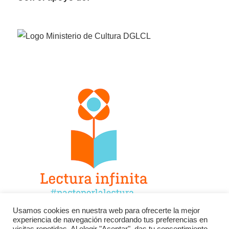
Usamos cookies en nuestra web para ofrecerte la mejor
experiencia de navegación recordando tus preferencias en
Facebook
Twitter
Instagram