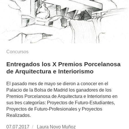
Concursos
Entregados los X Premios Porcelanosa
de Arquitectura e Interiorismo
El pasado mes de mayo se dieron a conocer en el
Palacio de la Bolsa de Madrid los ganadores de los
Premios Porcelanosa de Arquitectura e Interiorismo en
sus tres categorías: Proyectos de Futuro-Estudiantes,
Proyectos de Futuro-Profesionales y Proyectos
Realizados.
Publicado
07.07.2017
https://www.experimenta.es/author/laura-
Laura Novo Muñoz