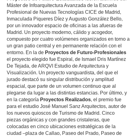
Máster de Infoarquitectura Avanzada de la Escuela
Profesional de Nuevas Tecnologías CICE de Madrid,
Inmaculada Piqueres Díez y Augusto González Bello,
por un innovador espacio de oficinas a las afueras de
Madrid. Un proyecto moderno, cálido y acogedor,
compuesto por cuatro volúmenes organizados en torno a
un gran patio central y en permanente relación con el
entorno. En la de
Proyectos de Futuro-Profesionales
el proyecto elegido fue Espiral, de Ismael Dris Martínez
De Tejada, de ARQVI Estudio de Arquitectura y
Visualización. Un proyecto vanguardista, del que el
jurado destacó su singular distribución y amplitud
espacial, que parte de un volumen continuo que al
plegarse da lugar a las distintas estancias. Por último, y
en la categoría
Proyectos Realizados
, el premio fue
para el estudio José Manuel Sanz Arquitectos, autor de
los nuevos quioscos de Turismo de Madrid. Cinco
piezas orgánicas y con grandes cristaleras, que
colocadas en cinco ubicaciones estratégicas de la
ciudad –plaza de Callao, Paseo del Prado, Paseo de