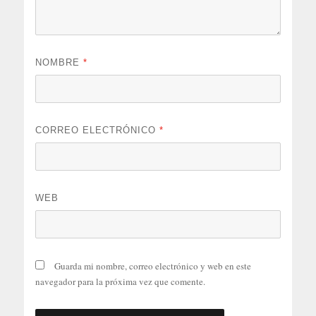
NOMBRE
*
CORREO ELECTRÓNICO
*
WEB
Guarda mi nombre, correo electrónico y web en este
navegador para la próxima vez que comente.