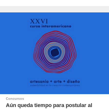
Concursos
Aún queda tiempo para postular al