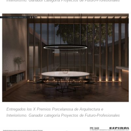
Interiorismo. Ganador categoría Proyectos de Futuro-Profesionales
Entregados los X Premios Porcelanosa de Arquitectura e
Interiorismo. Ganador categoría Proyectos de Futuro-Profesionales