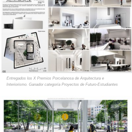
Entregados los X Premios Porcelanosa de Arquitectura e
Interiorismo. Ganador categoría Proyectos de Futuro-Estudiantes