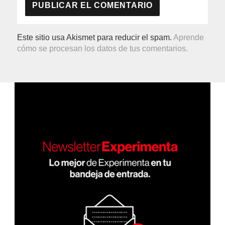
Este sitio usa Akismet para reducir el spam.
Aprende
cómo se procesan los datos de tus comentarios.