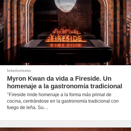
Interiorismo
Myron Kwan da vida a Fireside. Un
homenaje a la gastronomía tradicional
"Fireside rinde homenaje a la forma más primal de
cocina, centrándose en la gastronomía tradicional con
fuego de leña. Su…