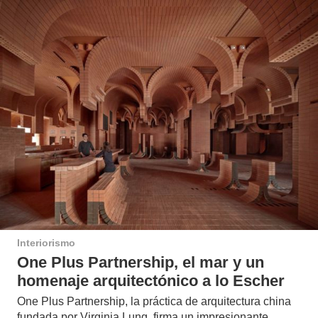
Interiorismo
One Plus Partnership, el mar y un
homenaje arquitectónico a lo Escher
One Plus Partnership, la práctica de arquitectura china
fundada por Virginia Lung, firma un impresionante