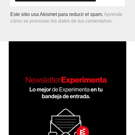
Este sitio usa Akismet para reducir el spam.
Aprende
cómo se procesan los datos de tus comentarios.