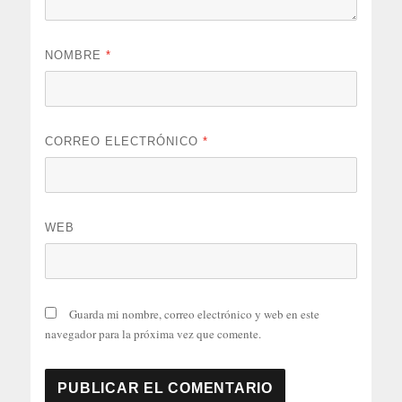
NOMBRE
*
CORREO ELECTRÓNICO
*
WEB
Guarda mi nombre, correo electrónico y web en este
navegador para la próxima vez que comente.