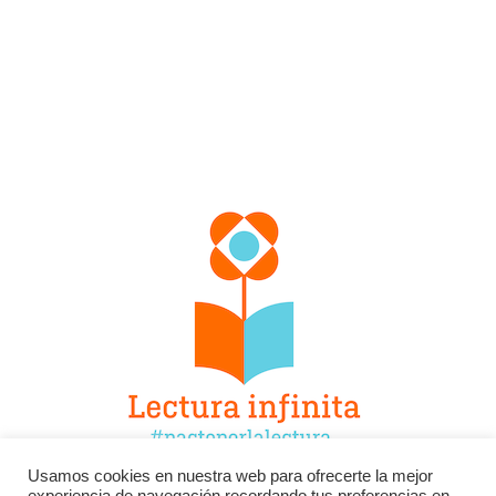
Usamos cookies en nuestra web para ofrecerte la mejor