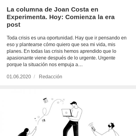
La columna de Joan Costa en
Experimenta. Hoy: Comienza la era
post
Toda crisis es una oportunidad. Hay que ir pensando en
eso y plantearse cómo quiero que sea mi vida, mis
planes. En todas las crisis hemos aprendido que lo
apasionante viene después de lo urgente. Urgente
porque la situación nos empuja a…
Publicado
01.06.2020
https://www.experimenta.es/author/redaccion/
Redacción
el