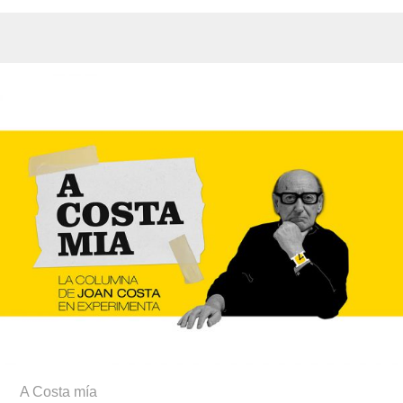
A Costa mía