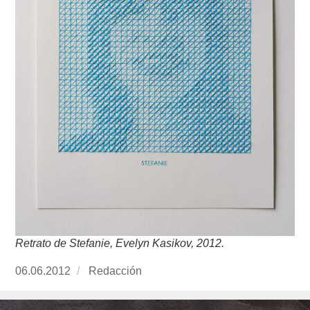
Retrato de Stefanie, Evelyn Kasikov, 2012.
Publicado
06.06.2012
https://www.experimenta.es/author/redaccion/
Redacción
el