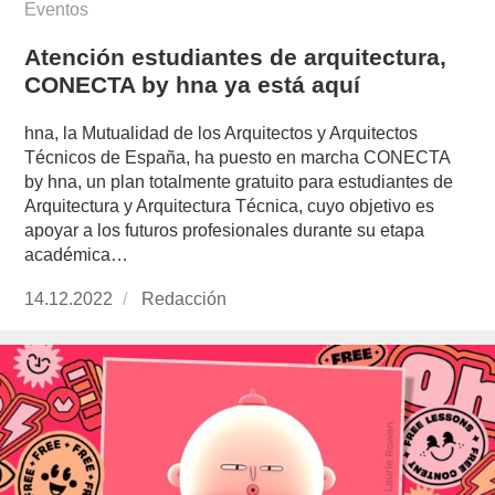
Eventos
Atención estudiantes de arquitectura,
CONECTA by hna ya está aquí
hna, la Mutualidad de los Arquitectos y Arquitectos
Técnicos de España, ha puesto en marcha CONECTA
by hna, un plan totalmente gratuito para estudiantes de
Arquitectura y Arquitectura Técnica, cuyo objetivo es
apoyar a los futuros profesionales durante su etapa
académica…
Publicado
14.12.2022
https://www.experimenta.es/author/redaccion/
Redacción
el