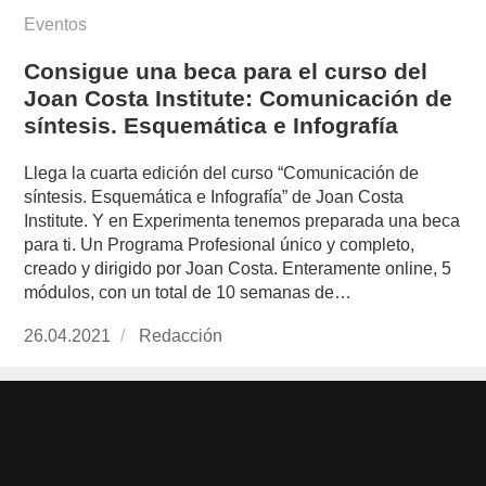
Eventos
Consigue una beca para el curso del
Joan Costa Institute: Comunicación de
síntesis. Esquemática e Infografía
Llega la cuarta edición del curso “Comunicación de
síntesis. Esquemática e Infografía” de Joan Costa
Institute. Y en Experimenta tenemos preparada una beca
para ti. Un Programa Profesional único y completo,
creado y dirigido por Joan Costa. Enteramente online, 5
módulos, con un total de 10 semanas de…
Publicado
26.04.2021
https://www.experimenta.es/author/redaccion/
Redacción
el