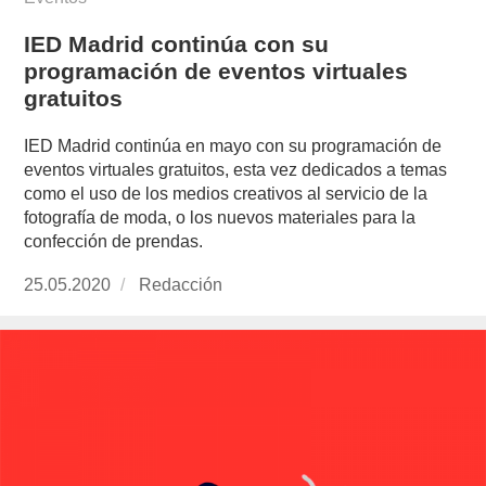
IED Madrid continúa con su
programación de eventos virtuales
gratuitos
IED Madrid continúa en mayo con su programación de
eventos virtuales gratuitos, esta vez dedicados a temas
como el uso de los medios creativos al servicio de la
fotografía de moda, o los nuevos materiales para la
confección de prendas.
Publicado
25.05.2020
https://www.experimenta.es/author/redaccion/
Redacción
el