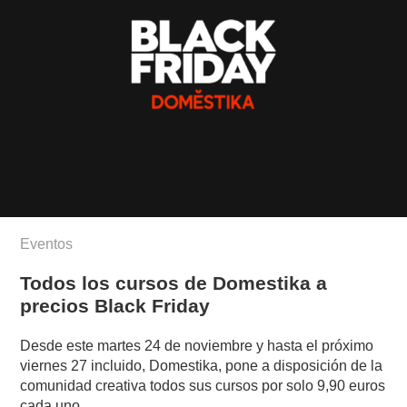
Eventos
Todos los cursos de Domestika a
precios Black Friday
Desde este martes 24 de noviembre y hasta el próximo
viernes 27 incluido, Domestika, pone a disposición de la
comunidad creativa todos sus cursos por solo 9,90 euros
cada uno.