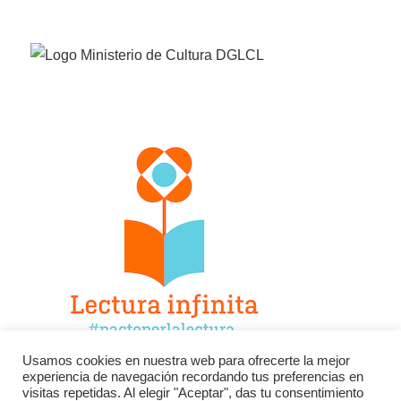
Usamos cookies en nuestra web para ofrecerte la mejor
experiencia de navegación recordando tus preferencias en
Facebook
Twitter
Instagram
visitas repetidas. Al elegir "Aceptar", das tu consentimiento