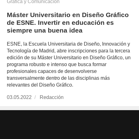
Gráfica y Comunicación
Máster Universitario en Diseño Gráfico
de ESNE. Invertir en educación es
siempre una buena idea
ESNE, la Escuela Universitaria de Diseño, Innovación y
Tecnología de Madrid, abre inscripciones para la tercera
edición de su Máster Universitario en Diseño Gráfico, un
programa robusto e intenso que busca formar
profesionales capaces de desenvolverse
transversalmente dentro de las disciplinas más
relevantes del Diseño Gráfico.
Publicado
03.05.2022
https://www.experimenta.es/author/redaccion/
Redacción
el