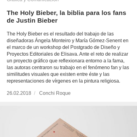
The Holy Bieber, la biblia para los fans
de Justin Bieber
The Holy Bieber es el resultado del trabajo de las
diseñadoras Ángela Monteiro y María Gómez-Senent en
el marco de un workshop del Postgrado de Diseño y
Proyectos Editoriales de Elisava. Ante el reto de realizar
un proyecto gráfico que reflexionara entorno a la fama,
las autoras centraron su trabajo en el fenómeno fan y las
similitudes visuales que existen entre éste y las
representaciones de vírgenes en la pintura religiosa.
Publicado
26.02.2018
https://www.experimenta.es/author/conchi-
Conchi Roque
el
roque/