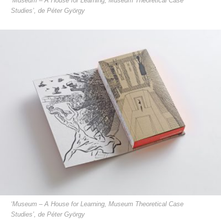
‘Museum – A House for Learning, Museum Theoretical Case
Studies’, de Péter György
‘Museum – A House for Learning, Museum Theoretical Case
Studies’, de Péter György