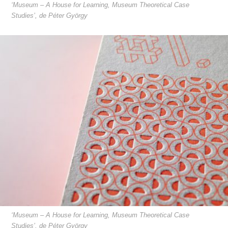
‘Museum – A House for Learning, Museum Theoretical Case
Studies’, de Péter György
‘Museum – A House for Learning, Museum Theoretical Case
Studies’, de Péter György