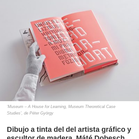
‘Museum – A House for Learning, Museum Theoretical Case
Studies’, de Péter György
Dibujo a tinta del del artista gráfico y
escultor de madera, Máté Dobesch