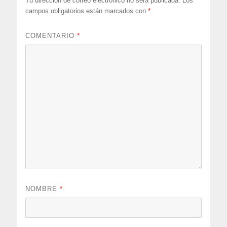
Tu dirección de correo electrónico no será publicada.
Los
campos obligatorios están marcados con
*
COMENTARIO
*
NOMBRE
*