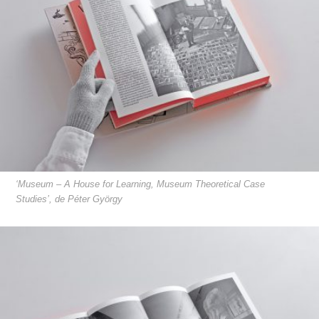
‘Museum – A House for Learning, Museum Theoretical Case
Studies’, de Péter György