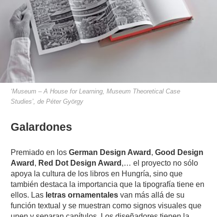
‘Museum – A House for Learning, Museum Theoretical Case
Studies’, de Péter György
Galardones
Premiado en los
German Design Award
,
Good Design
Award
,
Red Dot Design Award
,… el proyecto no sólo
apoya la cultura de los libros en Hungría, sino que
también destaca la importancia que la tipografía tiene en
ellos. Las
letras ornamentales
van más allá de su
función textual y se muestran como signos visuales que
unen y separan capítulos. Los diseñadores tienen la