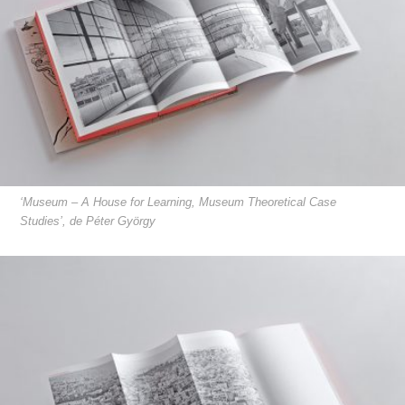
‘Museum – A House for Learning, Museum Theoretical Case
Studies’, de Péter György