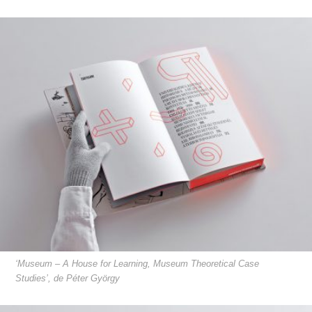
‘Museum – A House for Learning, Museum Theoretical Case
Studies’, de Péter György