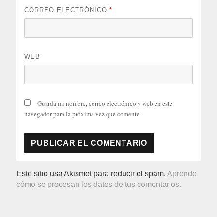
CORREO ELECTRÓNICO
*
WEB
Guarda mi nombre, correo electrónico y web en este
navegador para la próxima vez que comente.
Este sitio usa Akismet para reducir el spam.
Aprende
cómo se procesan los datos de tus comentarios.