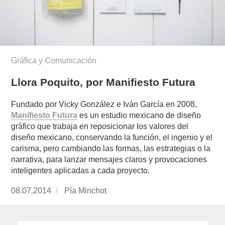
Gráfica y Comunicación
Llora Poquito, por Manifiesto Futura
Fundado por Vicky González e Iván García en 2008,
Manifiesto Futura
es un estudio mexicano de diseño
gráfico que trabaja en reposicionar los valores del
diseño mexicano, conservando la función, el ingenio y el
carisma, pero cambiando las formas, las estrategias o la
narrativa, para lanzar mensajes claros y provocaciones
inteligentes aplicadas a cada proyecto.
Publicado
08.07.2014
https://www.experimenta.es/author/pia/
Pía Minchot
el