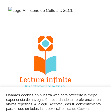
Usamos cookies en nuestra web para ofrecerte la mejor
experiencia de navegación recordando tus preferencias en
Facebook
Twitter
Instagram
visitas repetidas. Al elegir "Aceptar", das tu consentimiento
para el uso de todas las cookies.
Política de Cookies
YouTube
LinkedIn
Contacto