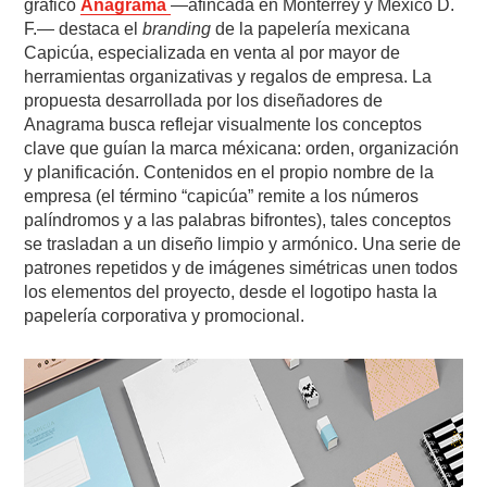
gráfico
Anagrama
—afincada en Monterrey y México D.
F.— destaca el
branding
de la papelería mexicana
Capicúa, especializada en venta al por mayor de
herramientas organizativas y regalos de empresa. La
propuesta desarrollada por los diseñadores de
Anagrama busca reflejar visualmente los conceptos
clave que guían la marca méxicana: orden, organización
y planificación. Contenidos en el propio nombre de la
empresa (el término “capicúa” remite a los números
palíndromos y a las palabras bifrontes), tales conceptos
se trasladan a un diseño limpio y armónico. Una serie de
patrones repetidos y de imágenes simétricas unen todos
los elementos del proyecto, desde el logotipo hasta la
papelería corporativa y promocional.