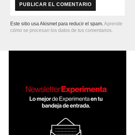
Este sitio usa Akismet para reducir el spam.
Aprende
cómo se procesan los datos de tus comentarios.