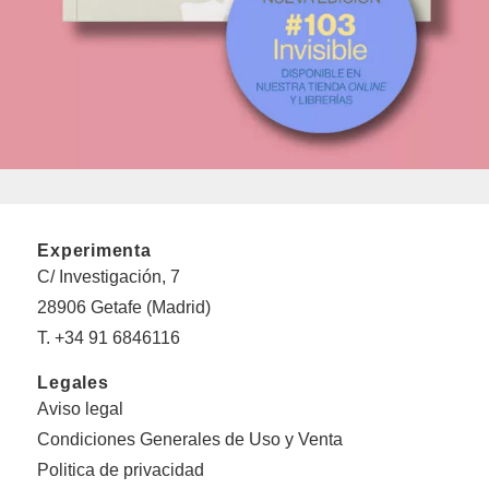
Experimenta
C/ Investigación, 7
28906 Getafe (Madrid)
T. +34 91 6846116
Legales
Aviso legal
Condiciones Generales de Uso y Venta
Politica de privacidad