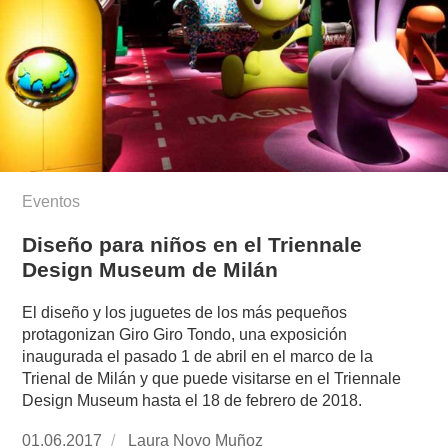
Eventos
Diseño para niños en el Triennale
Design Museum de Milán
El diseño y los juguetes de los más pequeños
protagonizan Giro Giro Tondo, una exposición
inaugurada el pasado 1 de abril en el marco de la
Trienal de Milán y que puede visitarse en el Triennale
Design Museum hasta el 18 de febrero de 2018.
Publicado
01.06.2017
https://www.experimenta.es/author/laura-
Laura Novo Muñoz