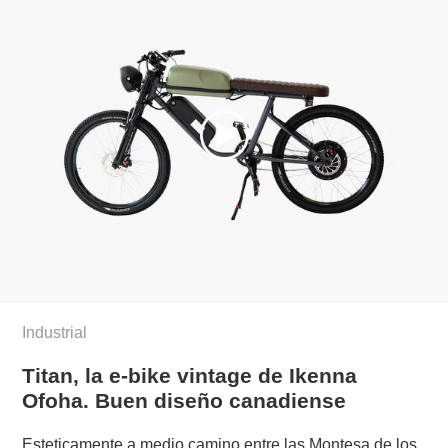
Industrial
Titan, la e-bike vintage de Ikenna
Ofoha. Buen diseño canadiense
Esteticamente a medio camino entre las Montesa de los