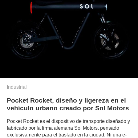
Industrial
Pocket Rocket, diseño y ligereza en el
vehículo urbano creado por Sol Motors
Pocket Rocket es el dispositivo de transporte diseñado y
fabricado por la firma alemana Sol Motors, pensado
exclusivamente para el traslado en la ciudad. Ni una e-