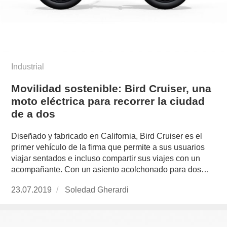
Industrial
Movilidad sostenible: Bird Cruiser, una
moto eléctrica para recorrer la ciudad
de a dos
Diseñado y fabricado en California, Bird Cruiser es el
primer vehículo de la firma que permite a sus usuarios
viajar sentados e incluso compartir sus viajes con un
acompañante. Con un asiento acolchonado para dos…
Publicado
23.07.2019
https://www.experimenta.es/author/soledad-
Soledad Gherardi
el
gherardi/