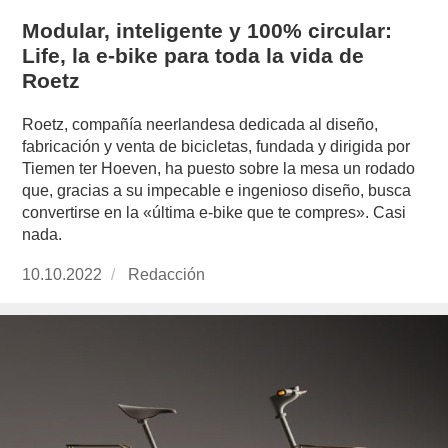
Modular, inteligente y 100% circular:
Life, la e-bike para toda la vida de
Roetz
Roetz, compañía neerlandesa dedicada al diseño,
fabricación y venta de bicicletas, fundada y dirigida por
Tiemen ter Hoeven, ha puesto sobre la mesa un rodado
que, gracias a su impecable e ingenioso diseño, busca
convertirse en la «última e-bike que te compres». Casi
nada.
Publicado
10.10.2022
https://www.experimenta.es/author/redaccion/
Redacción
el