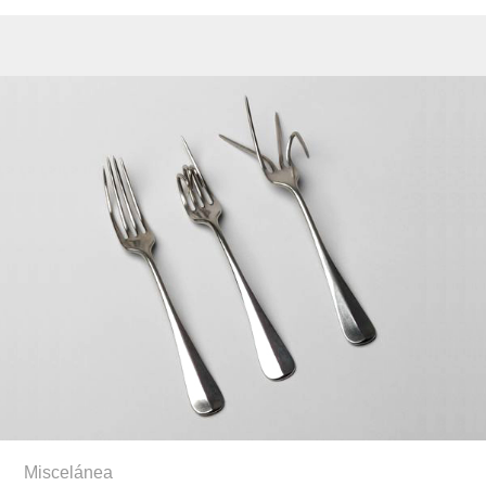
Miscelánea