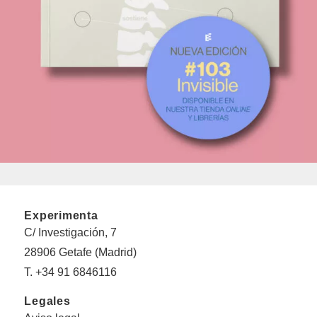
Experimenta
C/ Investigación, 7
28906 Getafe (Madrid)
T. +34 91 6846116
Legales