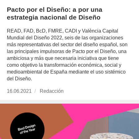
Pacto por el Diseño: a por una
estrategia nacional de Diseño
READ, FAD, BcD, FMRE, CADI y València Capital
Mundial del Diseño 2022, seis de las organizaciones
más representativas del sector del diseño español, son
las principales impulsoras de Pacto por el Diseño, una
ambiciosa y más que necesaria iniciativa que tiene
como objetivo la transformación económica, social y
medioambiental de España mediante el uso sistémico
del Diseño.
Publicado
16.06.2021
https://www.experimenta.es/author/redaccion/
Redacción
el