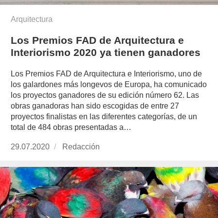
Arquitectura
Los Premios FAD de Arquitectura e
Interiorismo 2020 ya tienen ganadores
Los Premios FAD de Arquitectura e Interiorismo, uno de
los galardones más longevos de Europa, ha comunicado
los proyectos ganadores de su edición número 62. Las
obras ganadoras han sido escogidas de entre 27
proyectos finalistas en las diferentes categorías, de un
total de 484 obras presentadas a…
Publicado
29.07.2020
https://www.experimenta.es/author/redaccion/
Redacción
el