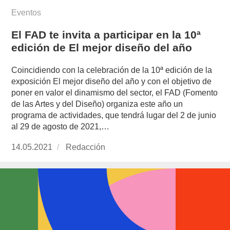
Eventos
El FAD te invita a participar en la 10ª
edición de El mejor diseño del año
Coincidiendo con la celebración de la 10ª edición de la
exposición El mejor diseño del año y con el objetivo de
poner en valor el dinamismo del sector, el FAD (Fomento
de las Artes y del Diseño) organiza este año un
programa de actividades, que tendrá lugar del 2 de junio
al 29 de agosto de 2021,…
Publicado
14.05.2021
https://www.experimenta.es/author/redaccion/
Redacción
el