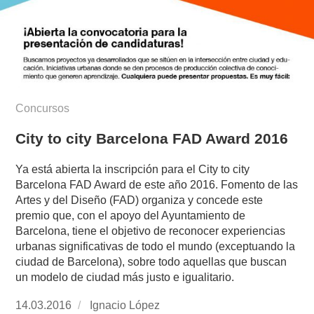
Concursos
City to city Barcelona FAD Award 2016
Ya está abierta la inscripción para el City to city
Barcelona FAD Award de este año 2016. Fomento de las
Artes y del Diseño (FAD) organiza y concede este
premio que, con el apoyo del Ayuntamiento de
Barcelona, tiene el objetivo de reconocer experiencias
urbanas significativas de todo el mundo (exceptuando la
ciudad de Barcelona), sobre todo aquellas que buscan
un modelo de ciudad más justo e igualitario.
Publicado
14.03.2016
https://www.experimenta.es/author/nacho-
Ignacio López