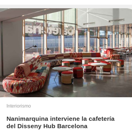
el
lopez/
Interiorismo
Nanimarquina interviene la cafetería
del Disseny Hub Barcelona