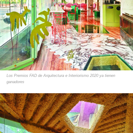
Los Premios FAD de Arquitectura e Interiorismo 2020 ya tienen
ganadores