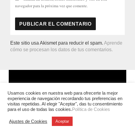
navegador para la próxima vez que comente.
Este sitio usa Akismet para reducir el spam.
Aprende
cómo se procesan los datos de tus comentarios.
Usamos cookies en nuestra web para ofrecerte la mejor
experiencia de navegación recordando tus preferencias en
visitas repetidas. Al elegir "Aceptar", das tu consentimiento
para el uso de todas las cookies.
Política de Cookies
Ajustes de Cookies
Aceptar