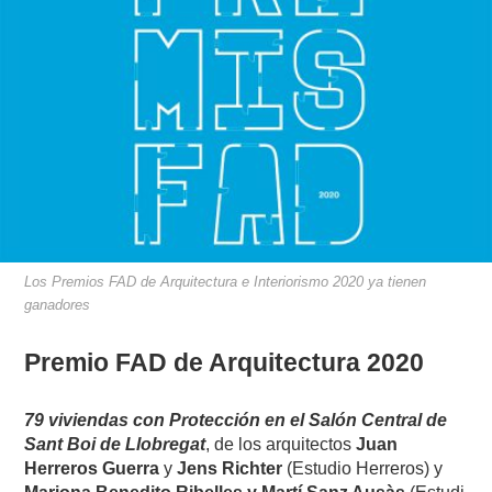
Los Premios FAD de Arquitectura e Interiorismo 2020 ya tienen
ganadores
Premio FAD de Arquitectura 2020
79 viviendas con Protección en el Salón Central de
Sant Boi de Llobregat
, de los arquitectos
Juan
Herreros Guerra
y
Jens Richter
(Estudio Herreros) y