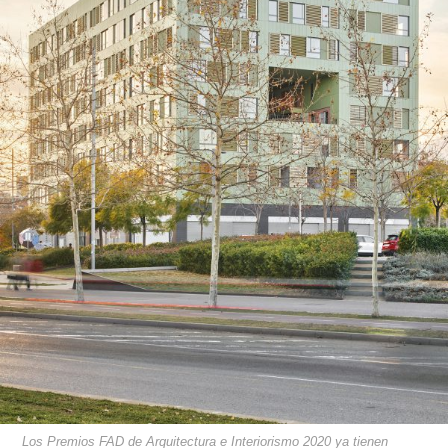
Los Premios FAD de Arquitectura e Interiorismo 2020 ya tienen