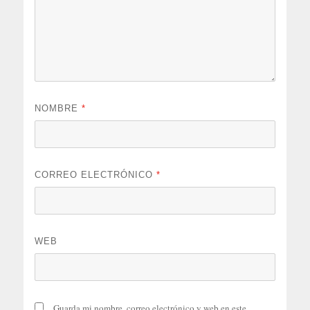
NOMBRE
*
CORREO ELECTRÓNICO
*
WEB
Guarda mi nombre, correo electrónico y web en este