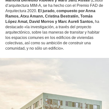
Mariona Benedito Ribelles y Martí Sanz Ausàs
(Estudi
d’arquitectura MIM-A, se ha hecho con el Premio FAD de
Arquitectura 2020.
El jurado, compuesto por Anna
Ramos, Atxu Amann, Cristina Bestratén, Tomás
López Amat, David Morros y Marc Aureli Santos,
ha
destacado «la investigación, a través del proyecto
arquitectónico, sobre las maneras de transitar y habitar
los espacios comunes en los edificios de viviendas
colectivas, así como su ambición de construir una
comunidad, y no sólo un edificio».