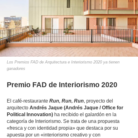
Los Premios FAD de Arquitectura e Interiorismo 2020 ya tienen
ganadores
Premio FAD de Interiorismo 2020
El café-restaurante
Run, Run, Run
, proyecto del
arquitecto
Andrés Jaque (Andrés Jaque / Office for
Political Innovation)
ha recibido el galardón en la
categoría de Interiorismo. Se trata de una propuesta
«fresca y con identidad propia» que destaca por su
apuesta por un «interiorismo creativo y con