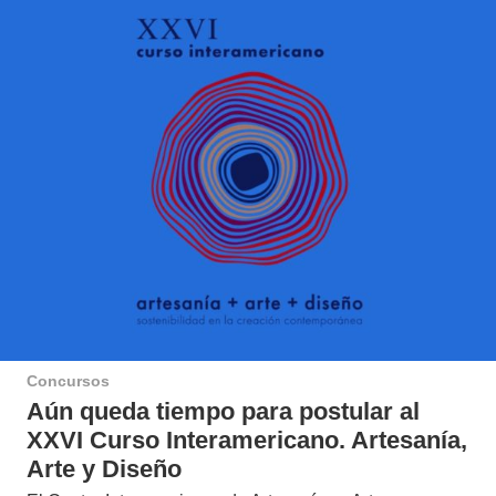
Concursos
Aún queda tiempo para postular al
XXVI Curso Interamericano. Artesanía,
Arte y Diseño