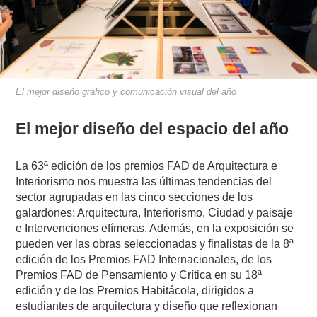
El mejor diseño gráfico y comunicación visual del año
El mejor diseño del espacio del año
La 63ª edición de los premios FAD de Arquitectura e
Interiorismo nos muestra las últimas tendencias del
sector agrupadas en las cinco secciones de los
galardones: Arquitectura, Interiorismo, Ciudad y paisaje
e Intervenciones efímeras. Además, en la exposición se
pueden ver las obras seleccionadas y finalistas de la 8ª
edición de los Premios FAD Internacionales, de los
Premios FAD de Pensamiento y Crítica en su 18ª
edición y de los Premios Habitácola, dirigidos a
estudiantes de arquitectura y diseño que reflexionan