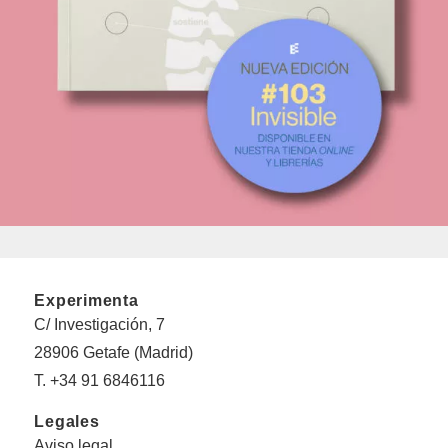
Experimenta
C/ Investigación, 7
28906 Getafe (Madrid)
T. +34 91 6846116
Legales
Aviso legal