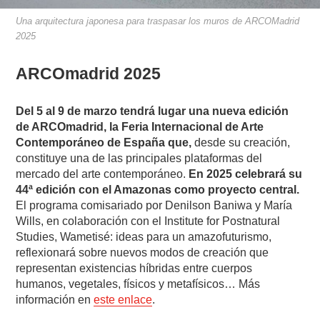
Una arquitectura japonesa para traspasar los muros de ARCOMadrid
2025
ARCOmadrid 2025
Del 5 al 9 de marzo tendrá lugar una nueva edición
de ARCOmadrid, la Feria Internacional de Arte
Contemporáneo de España que,
desde su creación,
constituye una de las principales plataformas del
mercado del arte contemporáneo.
En 2025 celebrará su
44ª edición con el Amazonas como proyecto central.
El programa comisariado por Denilson Baniwa y María
Wills, en colaboración con el Institute for Postnatural
Studies, Wametisé: ideas para un amazofuturismo,
reflexionará sobre nuevos modos de creación que
representan existencias híbridas entre cuerpos
humanos, vegetales, físicos y metafísicos… Más
información en
este enlace
.