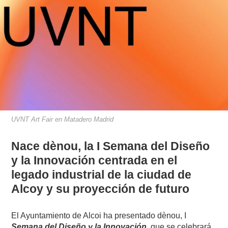
UVNT Art Fair en Matadero Madrid
Nace dènou, la I Semana del Diseño
y la Innovación centrada en el
legado industrial de la ciudad de
Alcoy y su proyección de futuro
El Ayuntamiento de Alcoi ha presentado dènou, I
Semana del Diseño y la Innovación
, que se celebrará