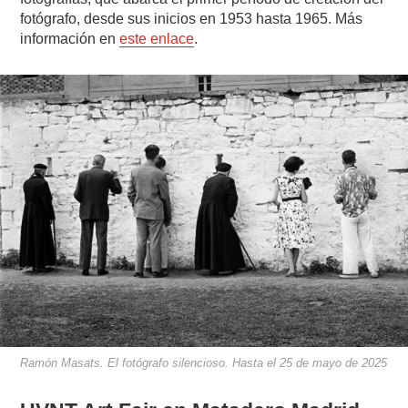
fotógrafo, desde sus inicios en 1953 hasta 1965. Más
información en
este enlace
.
Ramón Masats. El fotógrafo silencioso. Hasta el 25 de mayo de 2025