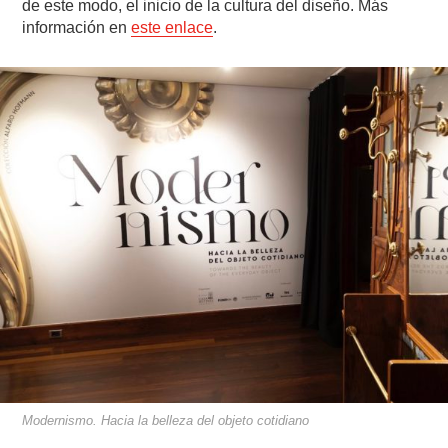
de este modo, el inicio de la cultura del diseño. Más
información en
este enlace
.
Modernismo. Hacia la belleza del objeto cotidiano