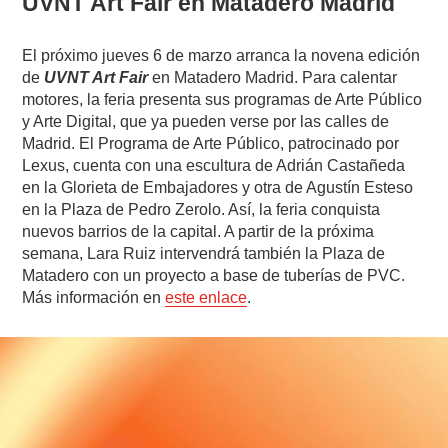
UVNT Art Fair en Matadero Madrid
El próximo jueves 6 de marzo arranca la novena edición
de
UVNT Art Fair
en Matadero Madrid. Para calentar
motores, la feria presenta sus programas de Arte Público
y Arte Digital, que ya pueden verse por las calles de
Madrid. El Programa de Arte Público, patrocinado por
Lexus, cuenta con una escultura de Adrián Castañeda
en la Glorieta de Embajadores y otra de Agustín Esteso
en la Plaza de Pedro Zerolo. Así, la feria conquista
nuevos barrios de la capital. A partir de la próxima
semana, Lara Ruiz intervendrá también la Plaza de
Matadero con un proyecto a base de tuberías de PVC.
Más información en
este enlace
.