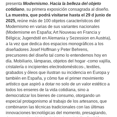
presenta
Modernismo. Hacia la belleza del objeto
cotidiano
, su primera exposición consagrada al diseño.
La muestra, que podrá visitarse hasta el 29 d junio de
2025,
reúne más de 100 objetos característicos del
Modernismo en varias de sus variantes nacionales
(Modernisme en España; Art Nouveau en Francia y
Bélgica; Jugendstil en Alemania y Sezession en Austria),
a la vez que dedica dos espacios monográficos a los
diseñadores Josef Hoffman y Peter Behrens,
precursores del diseño tal como lo entendemos hoy en
día. Mobiliario, lámparas, objetos del hogar -como vajilla,
cristalería o incipientes electrodomésticos-, textiles,
grabados y óleos que ilustran su incidencia en Europa y
también en España, y cómo fue el primer movimiento
artístico que aspiró a dotar no solo de un valor estético a
todos los enseres de la vida cotidiana, sino a
democratizar los bienes de consumo, otorgando un
especial protagonismo al trabajo de los artesanos, que
combinaron las técnicas tradicionales con las últimas
innovaciones tecnológicas del momento, presagiando,