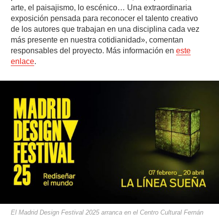
arte, el paisajismo, lo escénico… Una extraordinaria
exposición pensada para reconocer el talento creativo
de los autores que trabajan en una disciplina cada vez
más presente en nuestra cotidianidad», comentan
responsables del proyecto. Más información en
este
enlace
.
El Madrid Design Festival 2025 arranca en el Centro Cultural Fernán