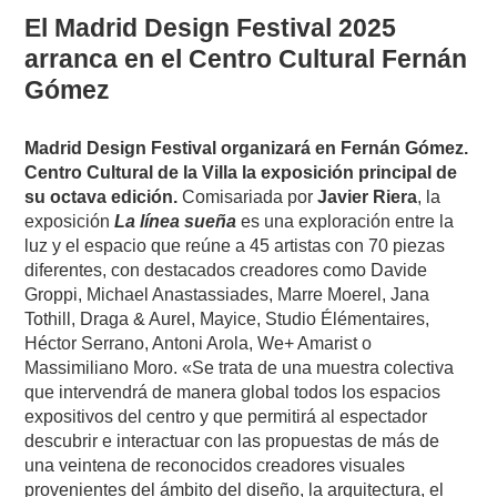
El Madrid Design Festival 2025
arranca en el Centro Cultural Fernán
Gómez
Madrid Design Festival organizará en Fernán Gómez.
Centro Cultural de la Villa la exposición principal de
su octava edición.
Comisariada por
Javier Riera
, la
exposición
La línea sueña
es una exploración entre la
luz y el espacio que reúne a 45 artistas con 70 piezas
diferentes, con destacados creadores como Davide
Groppi, Michael Anastassiades, Marre Moerel, Jana
Tothill, Draga & Aurel, Mayice, Studio Élémentaires,
Héctor Serrano, Antoni Arola, We+ Amarist o
Massimiliano Moro. «Se trata de una muestra colectiva
que intervendrá de manera global todos los espacios
expositivos del centro y que permitirá al espectador
descubrir e interactuar con las propuestas de más de
una veintena de reconocidos creadores visuales
provenientes del ámbito del diseño, la arquitectura, el