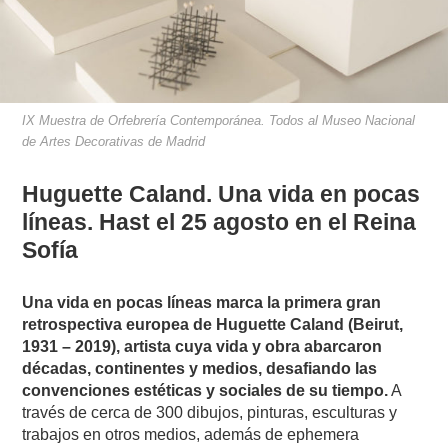
IX Muestra de Orfebrería Contemporánea. Todos al Museo Nacional
de Artes Decorativas de Madrid
Huguette Caland. Una vida en pocas
líneas. Hast el 25 agosto en el Reina
Sofía
Una vida en pocas líneas marca la primera gran
retrospectiva europea de Huguette Caland (Beirut,
1931 – 2019), artista cuya vida y obra abarcaron
décadas, continentes y medios, desafiando las
convenciones estéticas y sociales de su tiempo.
A
través de cerca de 300 dibujos, pinturas, esculturas y
trabajos en otros medios, además de ephemera