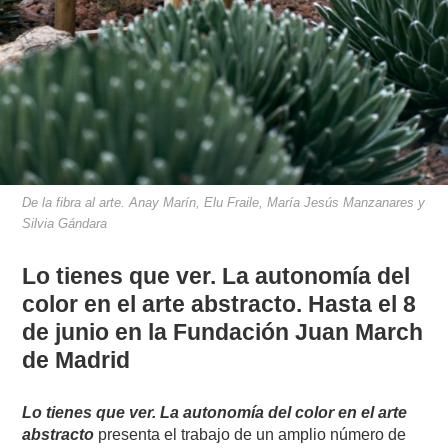
De la fibra al arte. Anay Marín, Elu Fraile, María Jesús Manzanares y
Silvia Gándara
Lo tienes que ver. La autonomía del
color en el arte abstracto. Hasta el 8
de junio en la Fundación Juan March
de Madrid
Lo tienes que ver. La autonomía del color en el arte
abstracto
presenta el trabajo de un amplio número de