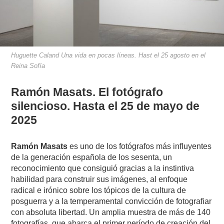
Huguette Caland Una vida en pocas líneas. Hast el 25 agosto en el
Reina Sofía
Ramón Masats. El fotógrafo
silencioso. Hasta el 25 de mayo de
2025
Ramón Masats
es uno de los fotógrafos más influyentes
de la generación española de los sesenta, un
reconocimiento que consiguió gracias a la instintiva
habilidad para construir sus imágenes, al enfoque
radical e irónico sobre los tópicos de la cultura de
posguerra y a la temperamental convicción de fotografiar
con absoluta libertad. Un amplia muestra de más de 140
fotografías, que abarca el primer período de creación del