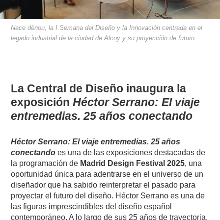
Nace dènou, la I Semana del Diseño y la Innovación centrada en el
legado industrial de la ciudad de Alcoy y su proyección de futuro
La Central de Diseño inaugura la
exposición
Héctor Serrano: El viaje
entremedias. 25 años conectando
Héctor Serrano: El viaje entremedias. 25 años
conectando
es una de las exposiciones destacadas de
la programación de
Madrid Design Festival 2025
, una
oportunidad única para adentrarse en el universo de un
diseñador que ha sabido reinterpretar el pasado para
proyectar el futuro del diseño. Héctor Serrano es una de
las figuras imprescindibles del diseño español
contemporáneo. A lo largo de sus 25 años de trayectoria,