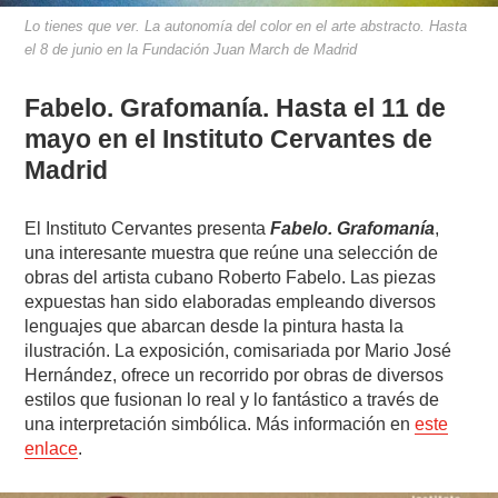
Lo tienes que ver. La autonomía del color en el arte abstracto. Hasta
el 8 de junio en la Fundación Juan March de Madrid
Fabelo. Grafomanía. Hasta el 11 de
mayo en el Instituto Cervantes de
Madrid
El Instituto Cervantes presenta
Fabelo. Grafomanía
,
una interesante muestra que reúne una selección de
obras del artista cubano Roberto Fabelo. Las piezas
expuestas han sido elaboradas empleando diversos
lenguajes que abarcan desde la pintura hasta la
ilustración. La exposición, comisariada por Mario José
Hernández, ofrece un recorrido por obras de diversos
estilos que fusionan lo real y lo fantástico a través de
una interpretación simbólica. Más información en
este
enlace
.