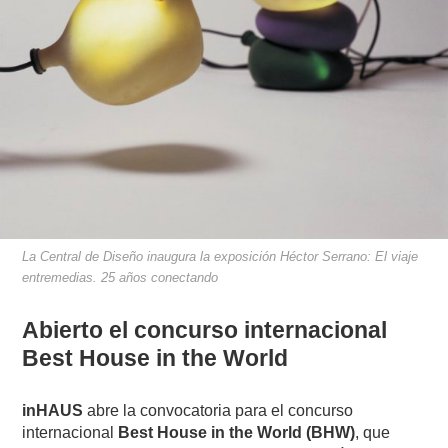
La Central de Diseño inaugura la exposición Héctor Serrano: El viaje
entremedias. 25 años conectando
Abierto el concurso internacional
Best House in the World
inHAUS
abre la convocatoria para el concurso
internacional
Best House in the World (BHW)
, que