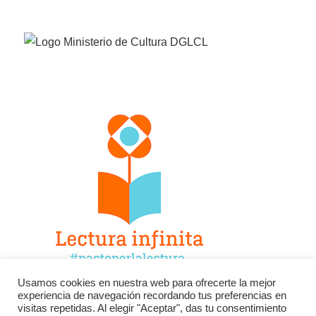
Usamos cookies en nuestra web para ofrecerte la mejor
experiencia de navegación recordando tus preferencias en
Facebook
Twitter
Instagram
visitas repetidas. Al elegir "Aceptar", das tu consentimiento