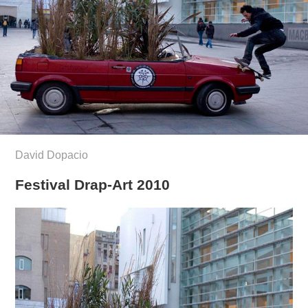
David Dopacio
Festival Drap-Art 2010