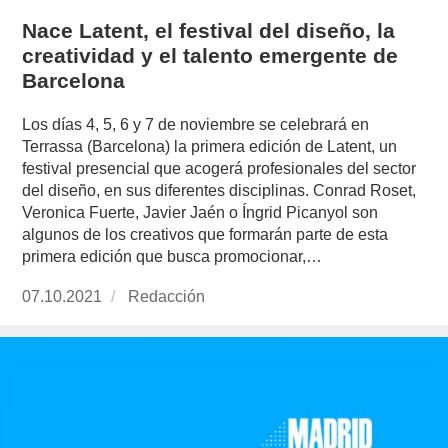
Nace Latent, el festival del diseño, la
creatividad y el talento emergente de
Barcelona
Los días 4, 5, 6 y 7 de noviembre se celebrará en
Terrassa (Barcelona) la primera edición de Latent, un
festival presencial que acogerá profesionales del sector
del diseño, en sus diferentes disciplinas. Conrad Roset,
Veronica Fuerte, Javier Jaén o Íngrid Picanyol son
algunos de los creativos que formarán parte de esta
primera edición que busca promocionar,…
Publicado
07.10.2021
https://www.experimenta.es/author/redaccion/
Redacción
el