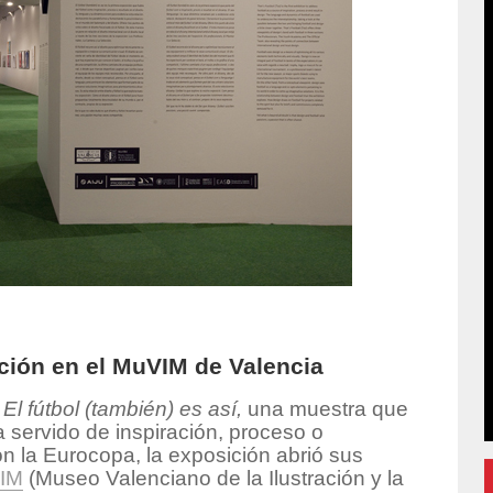
ición en el MuVIM de Valencia
e
El fútbol (también) es así,
una muestra que
a servido de inspiración, proceso o
on la Eurocopa, la exposición abrió sus
IM
(Museo Valenciano de la Ilustración y la