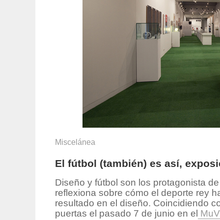
Miscelánea
El fútbol (también) es así, expos
Diseño y fútbol son los protagonista d
reflexiona sobre cómo el deporte rey h
resultado en el diseño. Coincidiendo c
puertas el pasado 7 de junio en el
MuV