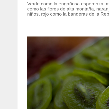
Verde como la engañosa esperanza, mar
como las flores de alta montaña, naranj
niños, rojo como la banderas de la Re