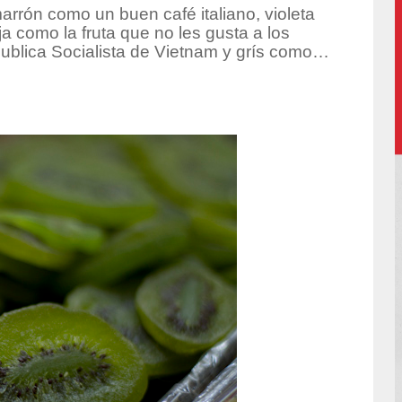
rón como un buen café italiano, violeta
a como la fruta que no les gusta a los
publica Socialista de Vietnam y grís como…