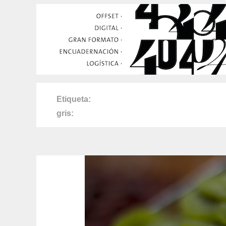
Etiqueta
gris