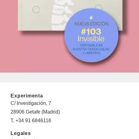
Experimenta
C/ Investigación, 7
28906 Getafe (Madrid)
T. +34 91 6846116
Legales