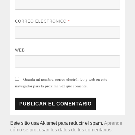
CORREO ELECTRÓNICO
*
WEB
Guarda mi nombre, correo electrónico y web en este
navegador para la próxima vez que comente.
Este sitio usa Akismet para reducir el spam.
Aprende
cómo se procesan los datos de tus comentarios.