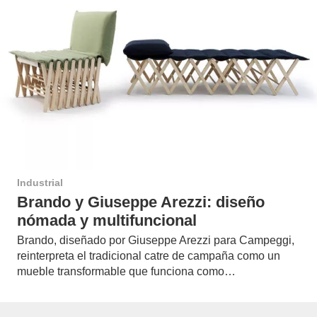
Industrial
Brando y Giuseppe Arezzi: diseño
nómada y multifuncional
Brando, diseñado por Giuseppe Arezzi para Campeggi,
reinterpreta el tradicional catre de campaña como un
mueble transformable que funciona como…