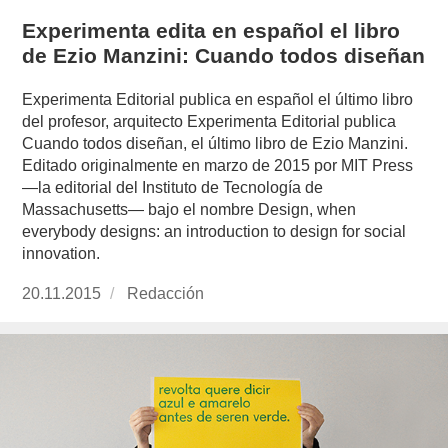
Experimenta edita en español el libro
de Ezio Manzini: Cuando todos diseñan
Experimenta Editorial publica en español el último libro
del profesor, arquitecto Experimenta Editorial publica
Cuando todos diseñan, el último libro de Ezio Manzini.
Editado originalmente en marzo de 2015 por MIT Press
—la editorial del Instituto de Tecnología de
Massachusetts— bajo el nombre Design, when
everybody designs: an introduction to design for social
innovation.
Publicado
20.11.2015
https://www.experimenta.es/author/redaccion/
Redacción
el