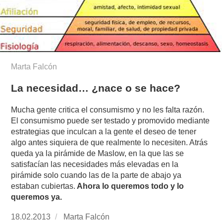
Marta Falcón
La necesidad… ¿nace o se hace?
Mucha gente critica el consumismo y no les falta razón.
El consumismo puede ser testado y promovido mediante
estrategias que inculcan a la gente el deseo de tener
algo antes siquiera de que realmente lo necesiten. Atrás
queda ya la pirámide de Maslow, en la que las se
satisfacían las necesidades más elevadas en la
pirámide solo cuando las de la parte de abajo ya
estaban cubiertas.
Ahora lo queremos todo y lo
queremos ya.
Publicado
18.02.2013
https://www.experimenta.es/author/Marta%20
Marta Falcón