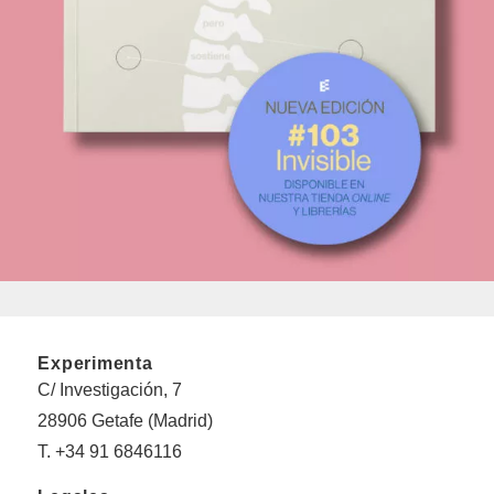
Experimenta
C/ Investigación, 7
28906 Getafe (Madrid)
T. +34 91 6846116