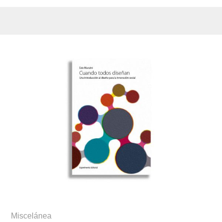
Miscelánea