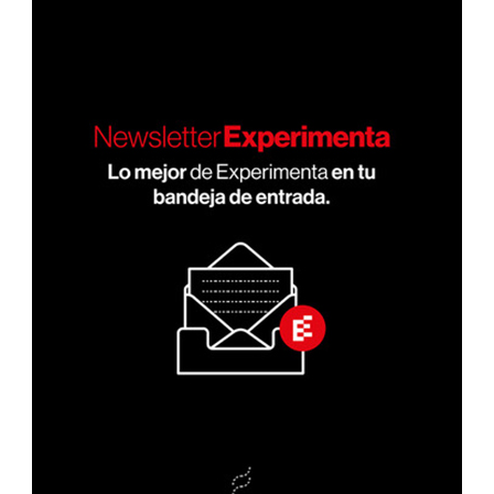
entradas
NA