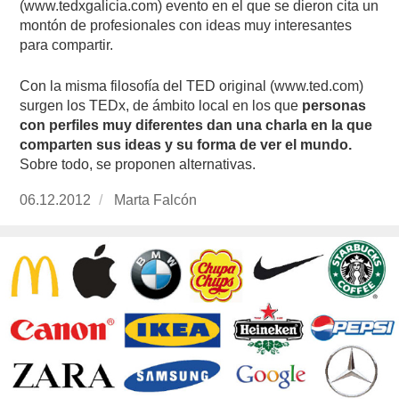
(www.tedxgalicia.com) evento en el que se dieron cita un
montón de profesionales con ideas muy interesantes
para compartir.
Con la misma filosofía del TED original (www.ted.com)
surgen los TEDx, de ámbito local en los que
personas
con perfiles muy diferentes dan una charla en la que
comparten sus ideas y su forma de ver el mundo.
Sobre todo, se proponen alternativas.
Publicado
06.12.2012
https://www.experimenta.es/author/Marta%20
Marta Falcón
el