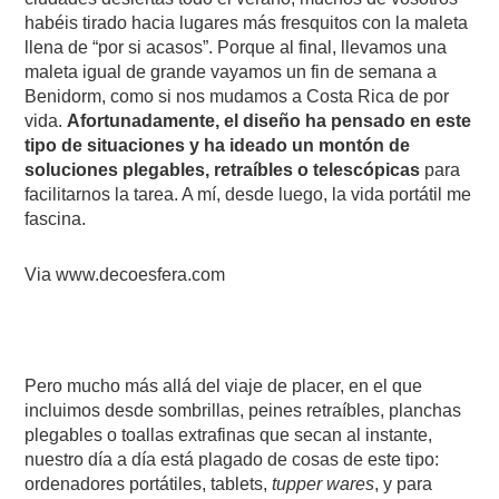
habéis tirado hacia lugares más fresquitos con la maleta
llena de “por si acasos”. Porque al final, llevamos una
maleta igual de grande vayamos un fin de semana a
Benidorm, como si nos mudamos a Costa Rica de por
vida.
Afortunadamente, el diseño ha pensado en este
tipo de situaciones y ha ideado un montón de
soluciones plegables, retraíbles o telescópicas
para
facilitarnos la tarea. A mí, desde luego, la vida portátil me
fascina.
Via www.decoesfera.com
Pero mucho más allá del viaje de placer, en el que
incluimos desde sombrillas, peines retraíbles, planchas
plegables o toallas extrafinas que secan al instante,
nuestro día a día está plagado de cosas de este tipo:
ordenadores portátiles, tablets,
tupper wares
, y para