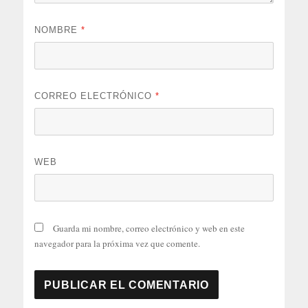
NOMBRE
*
CORREO ELECTRÓNICO
*
WEB
Guarda mi nombre, correo electrónico y web en este
navegador para la próxima vez que comente.