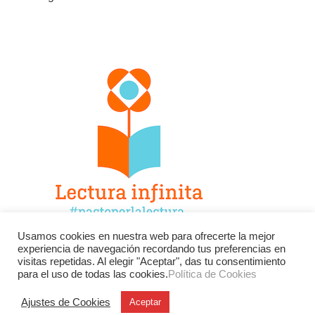
Usamos cookies en nuestra web para ofrecerte la mejor
experiencia de navegación recordando tus preferencias en
Facebook
Twitter
Instagram
visitas repetidas. Al elegir "Aceptar", das tu consentimiento
para el uso de todas las cookies.
Política de Cookies
YouTube
LinkedIn
Contacto
Ajustes de Cookies
Aceptar