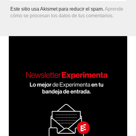
Este sitio usa Akismet para reducir el spam.
Aprende
cómo se procesan los datos de tus comentarios.