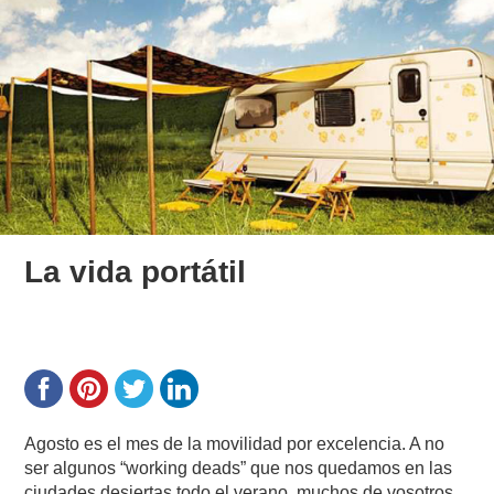
La vida portátil
Agosto es el mes de la movilidad por excelencia. A no
ser algunos “working deads” que nos quedamos en las
ciudades desiertas todo el verano, muchos de vosotros