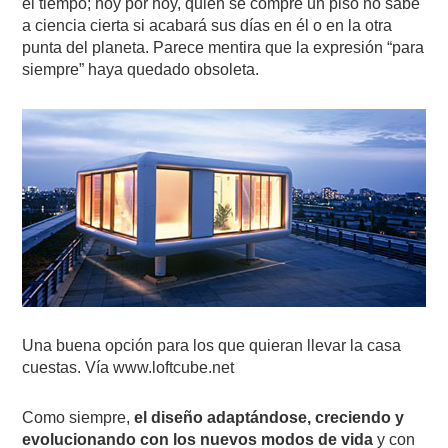
el tiempo; hoy por hoy, quien se compre un piso no sabe
a ciencia cierta si acabará sus días en él o en la otra
punta del planeta. Parece mentira que la expresión “para
siempre” haya quedado obsoleta.
Una buena opción para los que quieran llevar la casa
cuestas. Vía www.loftcube.net
Como siempre,
el diseño adaptándose, creciendo y
evolucionando con los nuevos modos de vida
y con