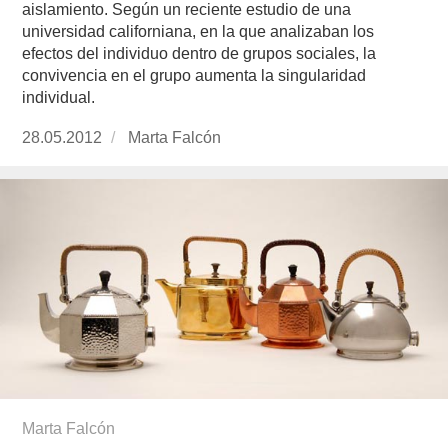
aislamiento. Según un reciente estudio de una
universidad californiana, en la que analizaban los
efectos del individuo dentro de grupos sociales, la
convivencia en el grupo aumenta la singularidad
individual.
Publicado
28.05.2012
https://www.experimenta.es/author/Marta%20
Marta Falcón
el
Marta Falcón