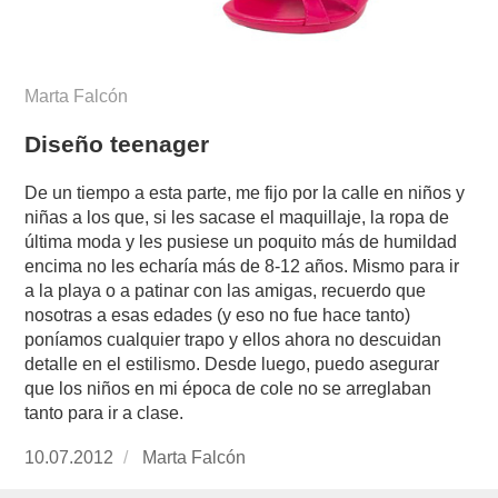
Marta Falcón
Diseño teenager
De un tiempo a esta parte, me fijo por la calle en niños y
niñas a los que, si les sacase el maquillaje, la ropa de
última moda y les pusiese un poquito más de humildad
encima no les echaría más de 8-12 años. Mismo para ir
a la playa o a patinar con las amigas, recuerdo que
nosotras a esas edades (y eso no fue hace tanto)
poníamos cualquier trapo y ellos ahora no descuidan
detalle en el estilismo. Desde luego, puedo asegurar
que los niños en mi época de cole no se arreglaban
tanto para ir a clase.
Publicado
10.07.2012
https://www.experimenta.es/author/Marta%20
Marta Falcón
el