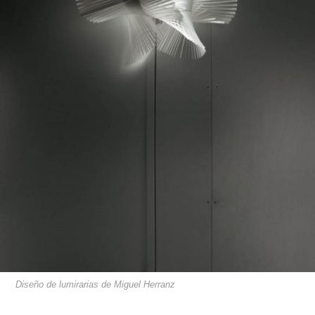
Diseño de lumirarias de Miguel Herranz