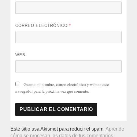
CORREO ELECTRÓNICO
*
WEB
Guarda mi nombre, correo electrónico y web en este
navegador para la próxima vez que comente.
Este sitio usa Akismet para reducir el spam.
Aprende
cómo se procesan los datos de tus comentarios.