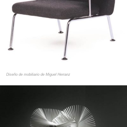
Diseño de mobiliario de Miguel Herranz