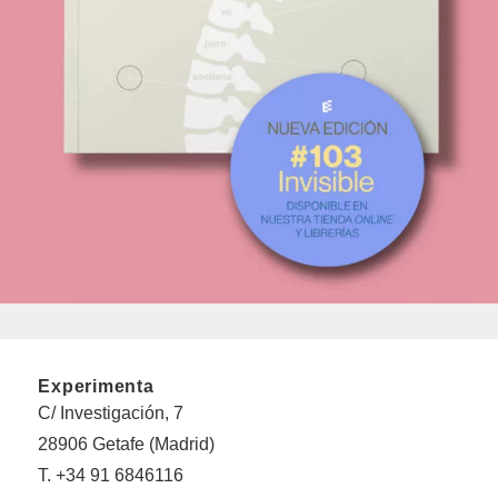
Experimenta
C/ Investigación, 7
28906 Getafe (Madrid)
T. +34 91 6846116