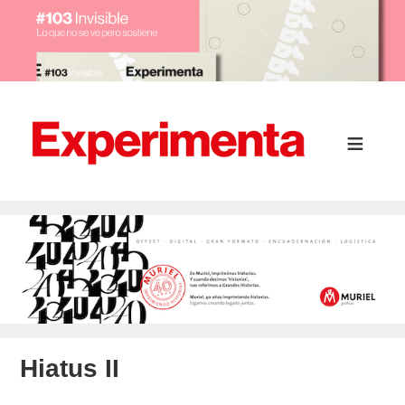
Hiatus II