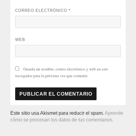
CORREO ELECTRÓNICO
*
WEB
Guarda mi nombre, correo electrónico y web en este
navegador para la próxima vez que comente.
Este sitio usa Akismet para reducir el spam.
Aprende
cómo se procesan los datos de tus comentarios.