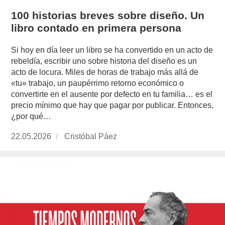
100 historias breves sobre diseño. Un
libro contado en primera persona
Si hoy en día leer un libro se ha convertido en un acto de
rebeldía, escribir uno sobre historia del diseño es un
acto de locura. Miles de horas de trabajo más allá de
«tu» trabajo, un paupérrimo retorno económico o
convertirte en el ausente por defecto en tu familia… es el
precio mínimo que hay que pagar por publicar. Entonces,
¿por qué…
Publicado
22.05.2026
https://www.experimenta.es/author/cristobal-
Cristóbal Páez
el
paez/