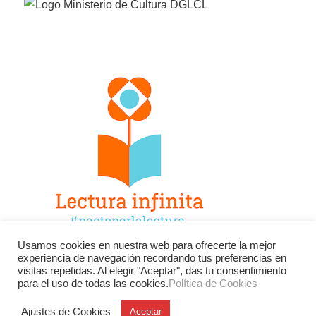
Usamos cookies en nuestra web para ofrecerte la mejor
experiencia de navegación recordando tus preferencias en
Facebook
Twitter
Instagram
visitas repetidas. Al elegir "Aceptar", das tu consentimiento
para el uso de todas las cookies.
Política de Cookies
YouTube
LinkedIn
Contacto
Ajustes de Cookies
Aceptar