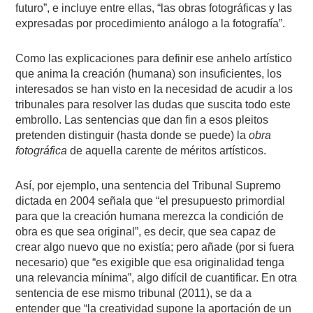
futuro”, e incluye entre ellas, “las obras fotográficas y las
expresadas por procedimiento análogo a la fotografía”.
Como las explicaciones para definir ese anhelo artístico
que anima la creación (humana) son insuficientes, los
interesados se han visto en la necesidad de acudir a los
tribunales para resolver las dudas que suscita todo este
embrollo. Las sentencias que dan fin a esos pleitos
pretenden distinguir (hasta donde se puede) la
obra
fotográfica
de aquella carente de méritos artísticos.
Así, por ejemplo, una sentencia del Tribunal Supremo
dictada en 2004 señala que “el presupuesto primordial
para que la creación humana merezca la condición de
obra es que sea original”, es decir, que sea capaz de
crear algo nuevo que no existía; pero añade (por si fuera
necesario) que “es exigible que esa originalidad tenga
una relevancia mínima”, algo difícil de cuantificar. En otra
sentencia de ese mismo tribunal (2011), se da a
entender que “la creatividad supone la aportación de un