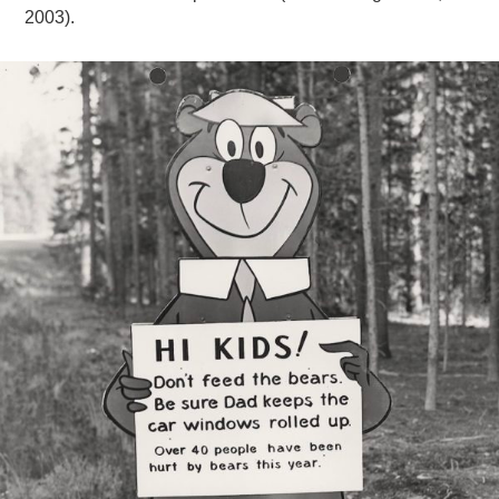
2003).