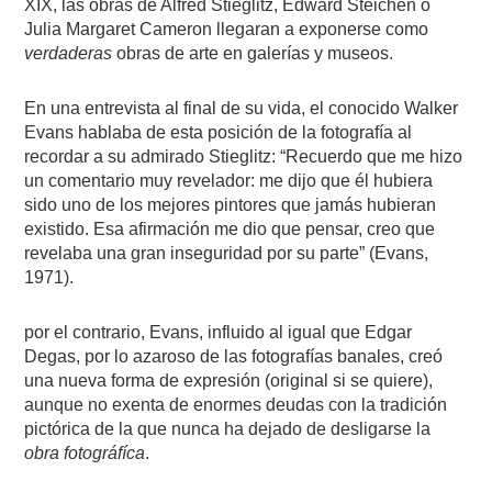
XIX, las obras de Alfred Stieglitz, Edward Steichen o
Julia Margaret Cameron llegaran a exponerse como
verdaderas
obras de arte en galerías y museos.
En una entrevista al final de su vida, el conocido Walker
Evans hablaba de esta posición de la fotografía al
recordar a su admirado Stieglitz: “Recuerdo que me hizo
un comentario muy revelador: me dijo que él hubiera
sido uno de los mejores pintores que jamás hubieran
existido. Esa afirmación me dio que pensar, creo que
revelaba una gran inseguridad por su parte” (Evans,
1971).
por el contrario, Evans, influido al igual que Edgar
Degas, por lo azaroso de las fotografías banales, creó
una nueva forma de expresión (original si se quiere),
aunque no exenta de enormes deudas con la tradición
pictórica de la que nunca ha dejado de desligarse la
obra fotográfíca
.