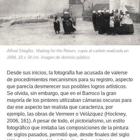
Alfred Stieglitz, Waiting for the Return, copia al carbón realizada en
1894, 18 x 34 cm. Imagen de dominio público.
Desde sus inicios, la fotografía fue acusada de valerse
de procedimientos mecanismos para su registro, aspecto
que parecía desmerecer sus posibles logros artísticos.
Se olvida, sin embargo, que en el Barroco la gran
mayoría de los pintores utilizaban cámaras oscuras para
dar ese aspecto tan realista que caracteriza, por
ejemplo, las obras de Vermeer o Velázquez (Hockney,
2006, 161). A pesar de todo, el
pictorialismo
, un estilo
fotográfico que imitaba las composiciones de la pintura
de siglos pasados, permitió que, desde finales del siglo