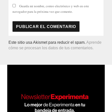
Guarda mi nombre, correo electrónico y web en este
navegador para la próxima vez que comente.
Este sitio usa Akismet para reducir el spam.
Aprende
cómo se procesan los datos de tus comentarios.