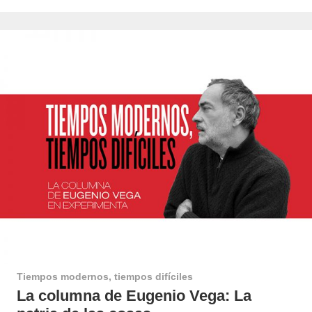
Tiempos modernos, tiempos difíciles
La columna de Eugenio Vega: La