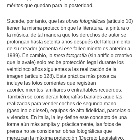
méritos que quedan para la posteridad.
Sucede, por tanto, que las
obras fotográficas
(artículo 10)
tienen la misma protección que la literatura, la pintura o
la música, de tal manera que los derechos de autor se
prolongan hasta setenta años después del fallecimiento
de su creador (ochenta si ese fallecimiento es anterior a
1989). En cambio, la
mera fotografía
(sin artificio creativo
que la avale) solo recibe protección legal durante los
veinticinco años siguientes a las realización de la
imagen (artículo 128). Esta práctica más prosaica
incluye las fotos corrientes que registran
acontecimientos familiares o entrañables recuerdos.
También se consideran fotografías banales aquellas
realizadas para vender coches de segunda mano
(gasolina o diesel), equipos de alta fidelidad, parcelas o
viviendas. En Italia, la ley define este concepto de una
forma aún más amplia y, prácticamente, las fotos de
prensa no se consideran obras fotográficas que
merezcan la máxima protección (Decreto Legislativo,