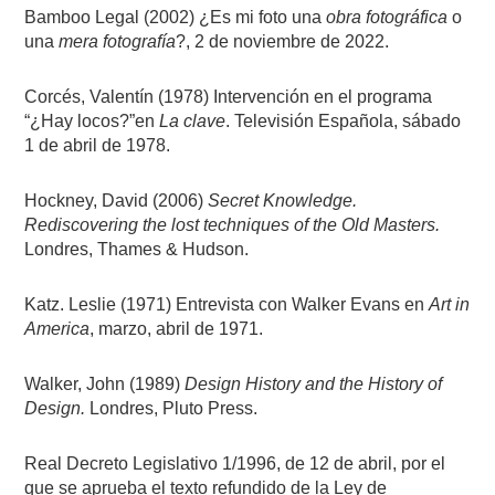
Bamboo Legal (2002) ¿Es mi foto una
obra fotográfica
o
una
mera fotografía
?, 2 de noviembre de 2022.
Corcés, Valentín (1978) Intervención en el programa
“¿Hay locos?”en
La clave
. Televisión Española, sábado
1 de abril de 1978.
Hockney, David (2006)
Secret Knowledge.
Rediscovering the lost techniques of the Old Masters.
Londres, Thames & Hudson.
Katz. Leslie (1971) Entrevista con Walker Evans en
Art in
America
, marzo, abril de 1971.
Walker, John (1989)
Design History and the History of
Design.
Londres, Pluto Press.
Real Decreto Legislativo 1/1996, de 12 de abril, por el
que se aprueba el texto refundido de la Ley de