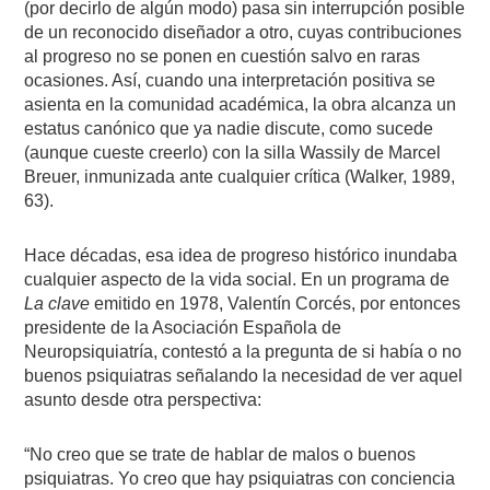
(por decirlo de algún modo) pasa sin interrupción posible
de un reconocido diseñador a otro, cuyas contribuciones
al progreso no se ponen en cuestión salvo en raras
ocasiones. Así, cuando una interpretación positiva se
asienta en la comunidad académica, la obra alcanza un
estatus canónico que ya nadie discute, como sucede
(aunque cueste creerlo) con la silla Wassily de Marcel
Breuer, inmunizada ante cualquier crítica (Walker, 1989,
63).
Hace décadas, esa idea de progreso histórico inundaba
cualquier aspecto de la vida social. En un programa de
La clave
emitido en 1978, Valentín Corcés, por entonces
presidente de la Asociación Española de
Neuropsiquiatría, contestó a la pregunta de si había o no
buenos psiquiatras señalando la necesidad de ver aquel
asunto desde otra perspectiva:
“No creo que se trate de hablar de malos o buenos
psiquiatras. Yo creo que hay psiquiatras con conciencia