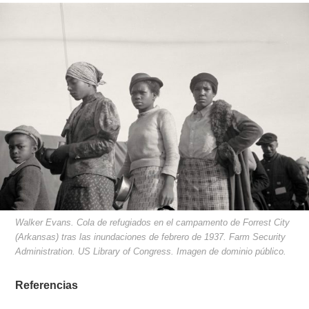
Walker Evans. Cola de refugiados en el campamento de Forrest City
(Arkansas) tras las inundaciones de febrero de 1937. Farm Security
Administration. US Library of Congress. Imagen de dominio público.
Referencias