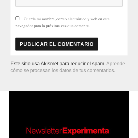
Guarda mi nombre, correo electrónico y web en este
navegador para la próxima vez que comente.
Este sitio usa Akismet para reducir el spam.
Aprende
cómo se procesan los datos de tus comentarios.