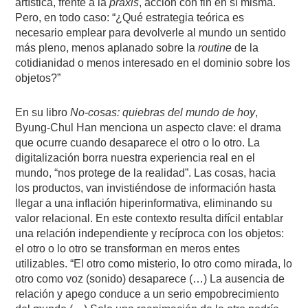
artística, frente a la
praxis
, acción con fin en sí misma.
Pero, en todo caso: “¿Qué estrategia teórica es
necesario emplear para devolverle al mundo un sentido
más pleno, menos aplanado sobre la
routine
de la
cotidianidad o menos interesado en el dominio sobre los
objetos?”
En su libro
No-cosas: quiebras del mundo de hoy
,
Byung-Chul Han menciona un aspecto clave: el drama
que ocurre cuando desaparece el otro o lo otro. La
digitalización borra nuestra experiencia real en el
mundo, “nos protege de la realidad”. Las cosas, hacia
los productos, van invistiéndose de información hasta
llegar a una inflación hiperinformativa, eliminando su
valor relacional. En este contexto resulta difícil entablar
una relación independiente y recíproca con los objetos:
el otro o lo otro se transforman en meros entes
utilizables. “El otro como misterio, lo otro como mirada, lo
otro como voz (sonido) desaparece (…) La ausencia de
relación y apego conduce a un serio empobrecimiento