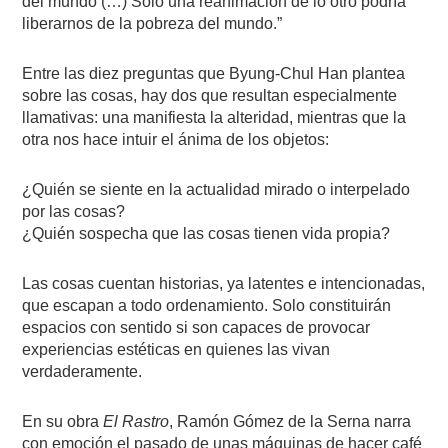
del mundo (…) Solo una reanimación de lo otro podría
liberarnos de la pobreza del mundo.”
Entre las diez preguntas que Byung-Chul Han plantea
sobre las cosas, hay dos que resultan especialmente
llamativas: una manifiesta la alteridad, mientras que la
otra nos hace intuir el ánima de los objetos:
¿Quién se siente en la actualidad mirado o interpelado
por las cosas?
¿Quién sospecha que las cosas tienen vida propia?
Las cosas cuentan historias, ya latentes e intencionadas,
que escapan a todo ordenamiento. Solo constituirán
espacios con sentido si son capaces de provocar
experiencias estéticas en quienes las vivan
verdaderamente.
En su obra
El Rastro
, Ramón Gómez de la Serna narra
con emoción el pasado de unas máquinas de hacer café