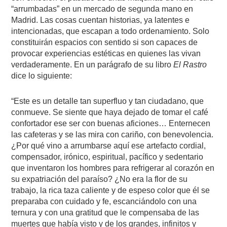
“arrumbadas” en un mercado de segunda mano en
Madrid. Las cosas cuentan historias, ya latentes e
intencionadas, que escapan a todo ordenamiento. Solo
constituirán espacios con sentido si son capaces de
provocar experiencias estéticas en quienes las vivan
verdaderamente. En un parágrafo de su libro
El Rastro
dice lo siguiente:
“Este es un detalle tan superfluo y tan ciudadano, que
conmueve. Se siente que haya dejado de tomar el café
confortador ese ser con buenas aficiones… Enternecen
las cafeteras y se las mira con cariño, con benevolencia.
¿Por qué vino a arrumbarse aquí ese artefacto cordial,
compensador, irónico, espiritual, pacífico y sedentario
que inventaron los hombres para refrigerar al corazón en
su expatriación del paraíso? ¿No era la flor de su
trabajo, la rica taza caliente y de espeso color que él se
preparaba con cuidado y fe, escanciándolo con una
ternura y con una gratitud que le compensaba de las
muertes que había visto y de los grandes, infinitos y