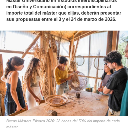
Máster Universitario en Estudios Interdisciplinarios
en Diseño y Comunicación) correspondientes al
importe total del máster que elijas, deberán presentar
sus propuestas entre el 3 y el 24 de marzo de 2026.
Becas Másters Elisava 2026: 28 becas del 50% del importe de cada
máster