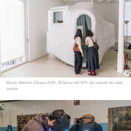
Becas Másters Elisava 2026: 28 becas del 50% del importe de cada
máster