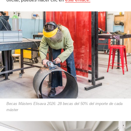
Becas Másters Elisava 2026: 28 becas del 50% del importe de cada
máster