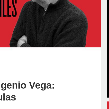
genio Vega:
ulas