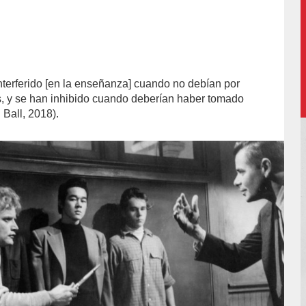
nterferido [en la enseñanza] cuando no debían por
, y se han inhibido cuando deberían haber tomado
 Ball, 2018).