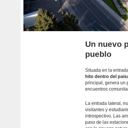
Un nuevo p
pueblo
Situada en la entrada
hito dentro del pais
principal, genera un
encuentros comunitar
La entrada lateral, 
visitantes y estudia
introspectivo. Las am
paso de las estacione