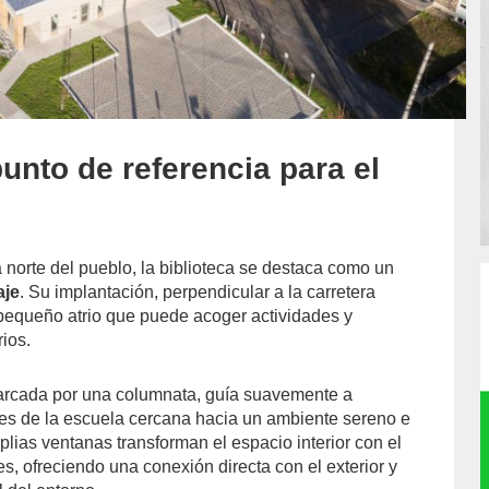
unto de referencia para el
 norte del pueblo, la biblioteca se destaca como un
aje
. Su implantación, perpendicular a la carretera
 pequeño atrio que puede acoger actividades y
ios.
marcada por una columnata, guía suavemente a
ntes de la escuela cercana hacia un ambiente sereno e
plias ventanas transforman el espacio interior con el
s, ofreciendo una conexión directa con el exterior y