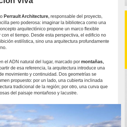
ción viva
io
Perrault Architecture,
responsable del proyecto,
ncilla pero poderosa: imaginar la biblioteca como una
 concepto arquitectónico propone un marco flexible
con el tiempo. Desde esta perspectiva, el edificio no
bición estilística, sino una arquitectura profundamente
rno.
 en el ADN natural del lugar, marcado por
montañas,
 partir de esa referencia, la arquitectura introduce una
de movimiento y continuidad. Dos geometrías se
umen propuesto: por un lado, una cubierta inclinada
ectura tradicional de la región; por otro, una curva que
uosas del paisaje montañoso y lacustre.