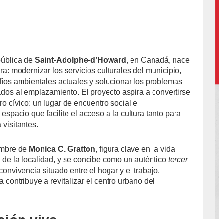
pública de
Saint-Adolphe-d’Howard
, en Canadá, nace
accion/
a: modernizar los servicios culturales del municipio,
fíos ambientales actuales y solucionar los problemas
dos al emplazamiento. El proyecto aspira a convertirse
o cívico: un lugar de encuentro social e
 espacio que facilite el acceso a la cultura tanto para
visitantes.
nombre de
Monica C. Gratton
, figura clave en la vida
a de la localidad, y se concibe como un auténtico
tercer
convivencia situado entre el hogar y el trabajo.
contribuye a revitalizar el centro urbano del