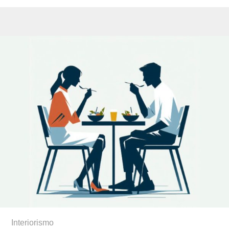
Interiorismo