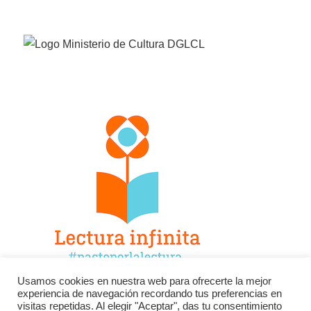
Usamos cookies en nuestra web para ofrecerte la mejor
experiencia de navegación recordando tus preferencias en
Facebook
Twitter
Instagram
visitas repetidas. Al elegir "Aceptar", das tu consentimiento