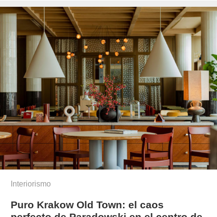
Interiorismo
Puro Krakow Old Town: el caos
perfecto de Paradowski en el centro de