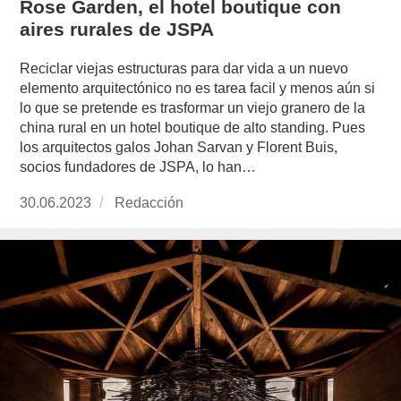
Rose Garden, el hotel boutique con
aires rurales de JSPA
Reciclar viejas estructuras para dar vida a un nuevo
elemento arquitectónico no es tarea facil y menos aún si
lo que se pretende es trasformar un viejo granero de la
china rural en un hotel boutique de alto standing. Pues
los arquitectos galos Johan Sarvan y Florent Buis,
socios fundadores de JSPA, lo han…
Publicado
30.06.2023
https://www.experimenta.es/author/redaccion/
Redacción
el