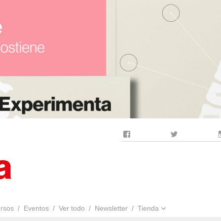
Facebook
Twitter
rsos
Eventos
Ver todo
Newsletter
Tienda