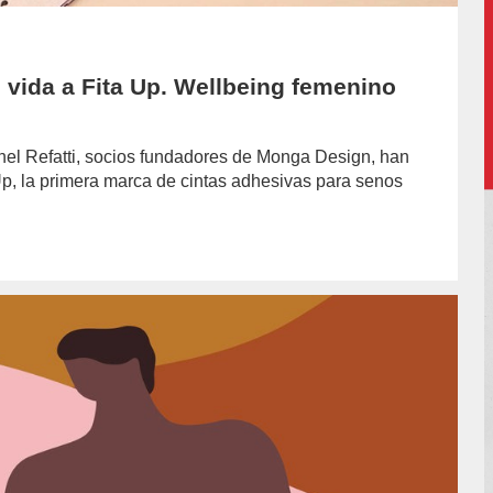
 vida a Fita Up. Wellbeing femenino
el Refatti, socios fundadores de Monga Design, han
 Up, la primera marca de cintas adhesivas para senos
hor/redaccion/