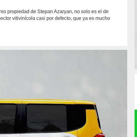
nio propiedad de Stepan Azaryan, no solo es el de
ector vitivinícola casi por defecto, que ya es mucho
hor/redaccion/