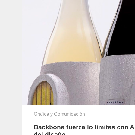
Gráfica y Comunicación
Backbone fuerza lo límites con A
del diseño