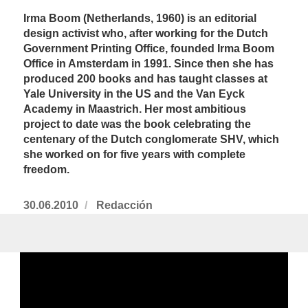
Irma Boom (Netherlands, 1960) is an editorial
design activist who, after working for the Dutch
Government Printing Office, founded Irma Boom
Office in Amsterdam in 1991. Since then she has
produced 200 books and has taught classes at
Yale University in the US and the Van Eyck
Academy in Maastrich. Her most ambitious
project to date was the book celebrating the
centenary of the Dutch conglomerate SHV, which
she worked on for five years with complete
freedom.
Publicado
30.06.2010
https://www.experimenta.es/author/redac
Redacción
el