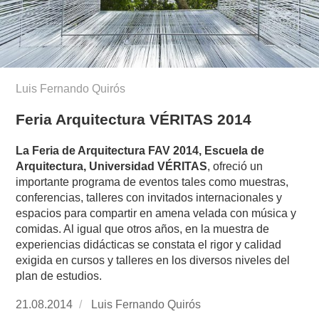
Luis Fernando Quirós
Feria Arquitectura VÉRITAS 2014
La Feria de Arquitectura FAV 2014, Escuela de
Arquitectura, Universidad VÉRITAS
, ofreció un
importante programa de eventos tales como muestras,
conferencias, talleres con invitados internacionales y
espacios para compartir en amena velada con música y
comidas. Al igual que otros años, en la muestra de
experiencias didácticas se constata el rigor y calidad
exigida en cursos y talleres en los diversos niveles del
plan de estudios.
Publicado
21.08.2014
https://www.experimenta.es/author/luis-
Luis Fernando Quirós