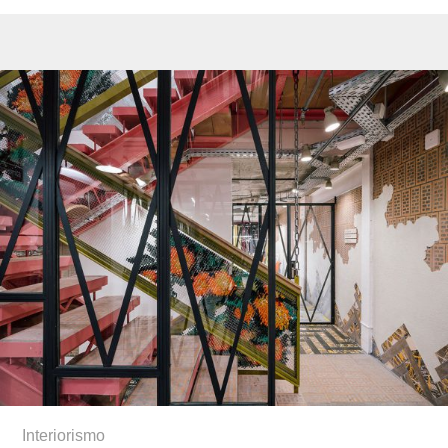
Interiorismo