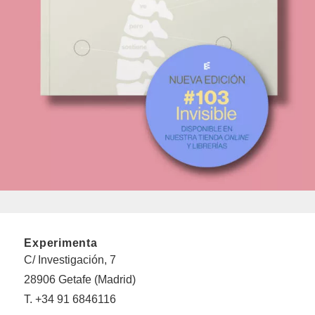
Experimenta
C/ Investigación, 7
28906 Getafe (Madrid)
T. +34 91 6846116