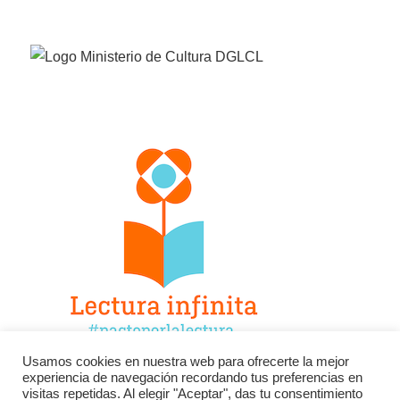
Usamos cookies en nuestra web para ofrecerte la mejor
experiencia de navegación recordando tus preferencias en
Facebook
Twitter
Instagram
visitas repetidas. Al elegir "Aceptar", das tu consentimiento