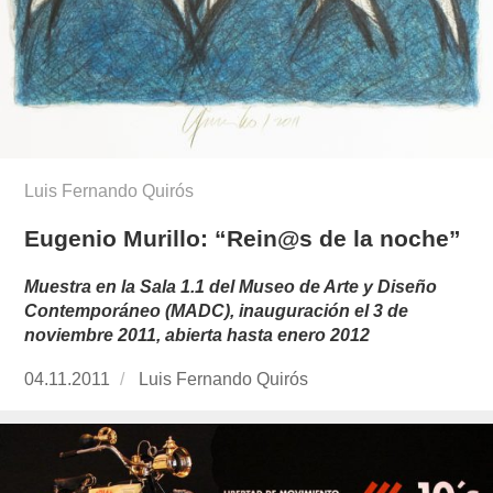
Luis Fernando Quirós
Eugenio Murillo: “Rein@s de la noche”
Muestra en la Sala 1.1 del Museo de Arte y Diseño
Contemporáneo (MADC), inauguración el 3 de
noviembre 2011, abierta hasta enero 2012
Publicado
04.11.2011
https://www.experimenta.es/author/luis-
Luis Fernando Quirós
el
fernando-
quiros/