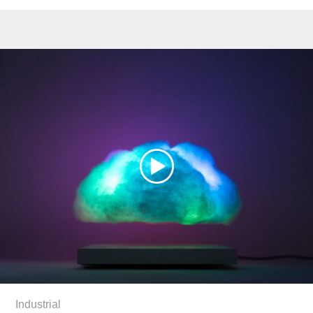
Industrial