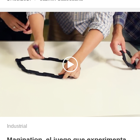
el
castresana/
Industrial
Magination, el juego que experimenta